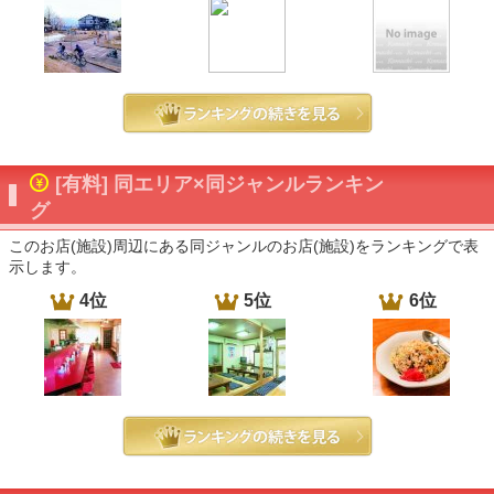
[有料] 同エリア×同ジャンルランキン
グ
このお店(施設)周辺にある同ジャンルのお店(施設)をランキングで表
示します。
4位
5位
6位