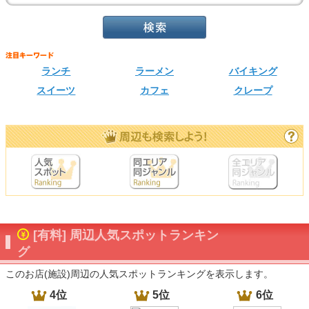
ランチ
ラーメン
バイキング
スイーツ
カフェ
クレープ
[有料] 周辺人気スポットランキン
グ
このお店(施設)周辺の人気スポットランキングを表示します。
4位
5位
6位