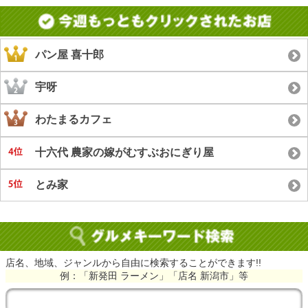
パン屋 喜十郎
宇呀
わたまるカフェ
十六代 農家の嫁がむすぶおにぎり屋
とみ家
店名、地域、ジャンルから自由に検索することができます!!
例：「新発田 ラーメン」「店名 新潟市」等