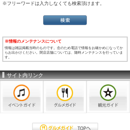
※フリーワードは入力しなくても検索頂けます。
※情報のメンテナンスについて
情報は雑誌掲載当時のものです。念のため電話で情報をお確かめになってか
らお出かけください。閉店店舗については、随時メンテナンスを行っていま
す。
サイト内リンク