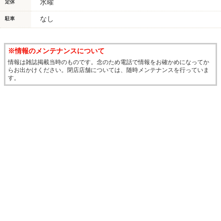
水曜
定休
なし
駐車
※情報のメンテナンスについて
情報は雑誌掲載当時のものです。念のため電話で情報をお確かめになってか
らお出かけください。閉店店舗については、随時メンテナンスを行っていま
す。