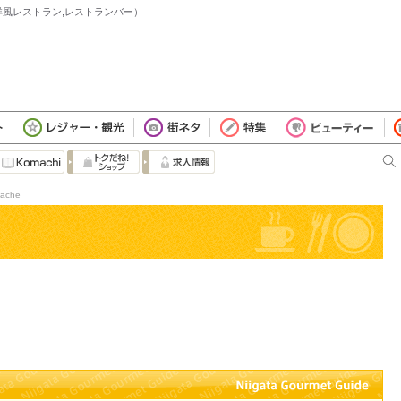
 新潟市（洋風レストラン,レストランバー）
Cache