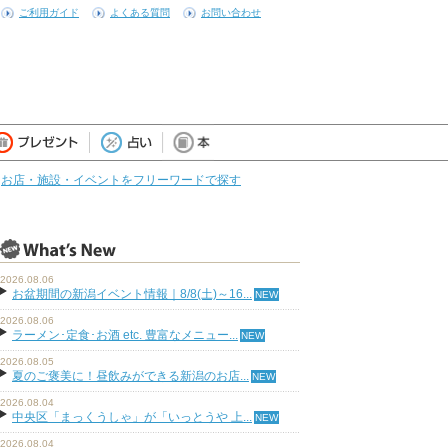
ご利用ガイド
よくある質問
お問い合わせ
お店・施設・イベントをフリーワードで探す
2026.08.06
お盆期間の新潟イベント情報｜8/8(土)～16...
2026.08.06
ラーメン･定食･お酒 etc. 豊富なメニュー...
2026.08.05
夏のご褒美に！昼飲みができる新潟のお店...
2026.08.04
中央区「まっくうしゃ」が「いっとうや 上...
2026.08.04