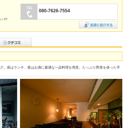
080-7626-7554
ン1F
グ。昼はランチ、夜はお酒に最適な一品料理を用意。たっぷり野菜を使った手