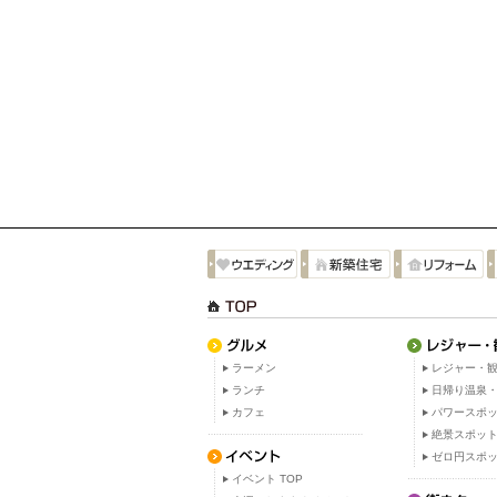
ラーメン
レジャー・観
ランチ
日帰り温泉
カフェ
パワースポ
絶景スポッ
ゼロ円スポ
イベント TOP