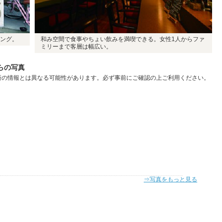
ング。
和み空間で食事やちょい飲みを満喫できる。女性1人からファ
ミリーまで客層は幅広い。
ーからの写真
新の情報とは異なる可能性があります。必ず事前にご確認の上ご利用ください。
⇒写真をもっと見る