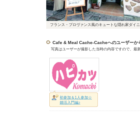
フランス・プロヴァンス風のキュートな隠れ家ダイニ
Cafe & Meal Cache-Cacheへのユーザ
写真はユーザーが撮影した当時の内容ですので、最
初参加＆1人参加☆
婚活入門編♪