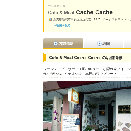
カシュカシュ
Cache-Cache
Cafe & Meal
新潟県新潟市中央区堀之内南1-17-7 ロータス日東マンショ
⇒地図を見る
Cafe & Meal Cache-Cache の店舗情報
フランス・プロヴァンス風のキュートな隠れ家ダイニン
作りが並ぶ。イチオシは「本日のワンプレート」。