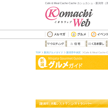
Cafe & Meal Cache-Cache カシュカシュ -
TOP
新潟グルメガイド
新潟市中央区
Cafe & Meal Cache-
[新潟市] 洋風レストラン,レストランバー