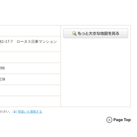
1-17-7 ロータス日東マンション
2時
定休
ださい。
間違いを通報する