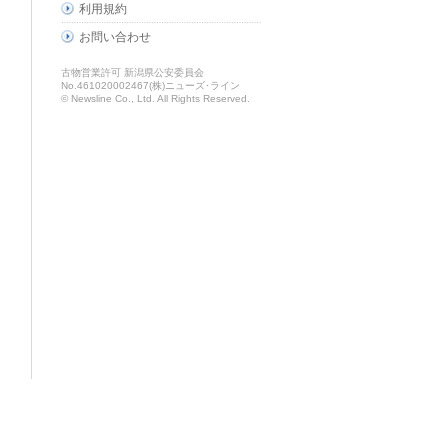
利用規約
お問い合わせ
古物営業許可 新潟県公安委員会
No.461020002467(株)ニューズ･ライン
© Newsline Co., Ltd. All Rights Reserved.