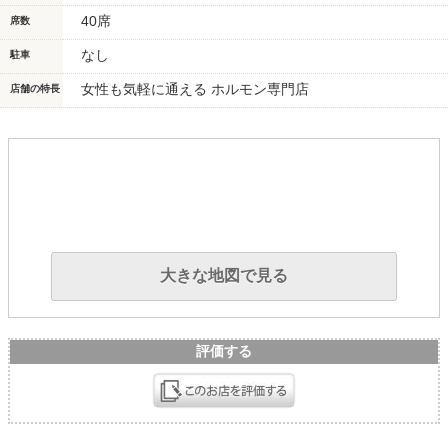
40席
席数
なし
駐車
女性も気軽に通える ホルモン専門店
店舗の特長
大きな地図で見る
評価する