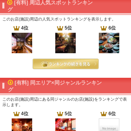
[有料] 周辺人気スポットランキン
グ
このお店(施設)周辺の人気スポットランキングを表示します。
4位
5位
6位
[有料] 同エリア×同ジャンルランキン
グ
このお店(施設)周辺にある同ジャンルのお店(施設)をランキングで表
示します。
4位
5位
6位