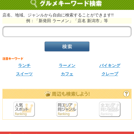
店名、地域、ジャンルから自由に検索することができます!!
例：「新発田 ラーメン」「店名 新潟市」等
ランチ
ラーメン
バイキング
スイーツ
カフェ
クレープ