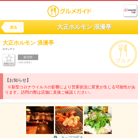
大正ホルモン 浪漫亭
戻る
大正ホルモン
浪漫亭
ロマンテイ
新潟市
[ 焼肉,居酒屋 ]
【お知らせ】
※新型コロナウイルスの影響により営業状況に変更が生じる可能性があ
ります。訪問の際は店舗に直接ご確認ください。
タップで拡大