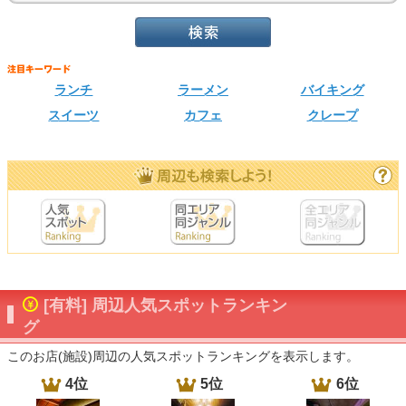
ランチ
ラーメン
バイキング
スイーツ
カフェ
クレープ
[有料] 周辺人気スポットランキン
グ
このお店(施設)周辺の人気スポットランキングを表示します。
4位
5位
6位