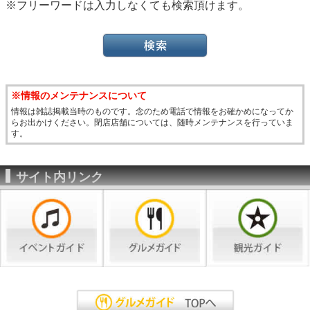
※フリーワードは入力しなくても検索頂けます。
※情報のメンテナンスについて
情報は雑誌掲載当時のものです。念のため電話で情報をお確かめになってか
らお出かけください。閉店店舗については、随時メンテナンスを行っていま
す。
サイト内リンク