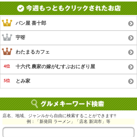
パン屋 喜十郎
宇呀
わたまるカフェ
十六代 農家の嫁がむすぶおにぎり屋
とみ家
店名、地域、ジャンルから自由に検索することができます!!
例：「新発田 ラーメン」「店名 新潟市」等