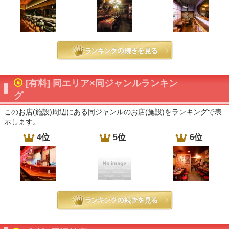
[有料] 同エリア×同ジャンルランキン
グ
このお店(施設)周辺にある同ジャンルのお店(施設)をランキングで表
示します。
4位
5位
6位