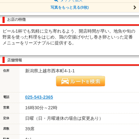
写真をもっと見る(9枚)
お店の特徴
ビール1杯でも気軽に立ち寄れるよう、開店時間が早い。地魚や旬の
野菜を使った料理をはじめ、鶏の空揚げやだし巻き卵といった定番
メニューをリーズナブルに提供する。
店舗情報
新潟県上越市西本町4-1-1
住所
025-543-2365
電話
16時30分～22時
営業
日曜（日・月曜連休の場合は変更あり）
定休
39席
席数