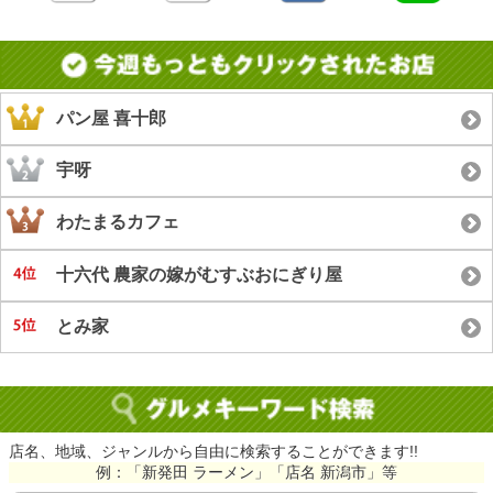
パン屋 喜十郎
宇呀
わたまるカフェ
十六代 農家の嫁がむすぶおにぎり屋
とみ家
店名、地域、ジャンルから自由に検索することができます!!
例：「新発田 ラーメン」「店名 新潟市」等