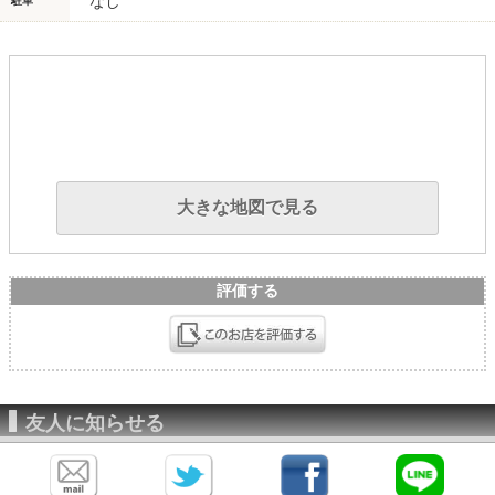
なし
駐車
大きな地図で見る
評価する
友人に知らせる