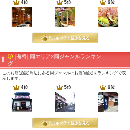
4位
5位
6位
[有料] 同エリア×同ジャンルランキン
グ
このお店(施設)周辺にある同ジャンルのお店(施設)をランキングで表
示します。
4位
5位
6位