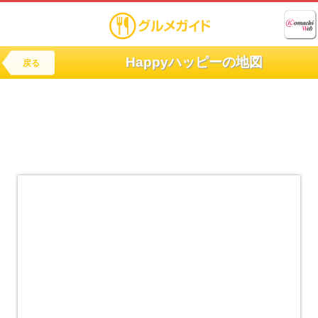
Happyハッピーの地図
戻る