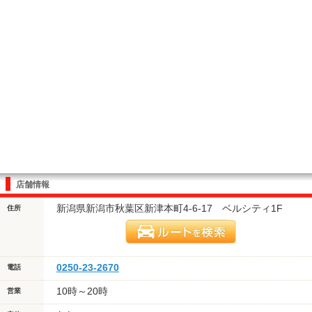
店舗情報
新潟県新潟市秋葉区新津本町4-6-17 ベルシティ1F
住所
0250-23-2670
電話
10時～20時
営業