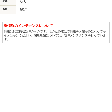
なし
定休
50席
席数
※情報のメンテナンスについて
情報は雑誌掲載当時のものです。念のため電話で情報をお確かめになってか
らお出かけください。閉店店舗については、随時メンテナンスを行っていま
す。