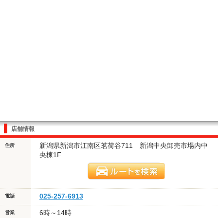
店舗情報
新潟県新潟市江南区茗荷谷711 新潟中央卸売市場内中
住所
央棟1F
025-257-6913
電話
6時～14時
営業