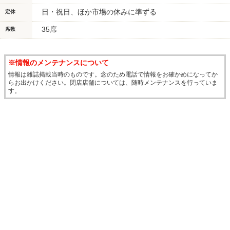
日・祝日、ほか市場の休みに準ずる
定休
35席
席数
※情報のメンテナンスについて
情報は雑誌掲載当時のものです。念のため電話で情報をお確かめになってか
らお出かけください。閉店店舗については、随時メンテナンスを行っていま
す。