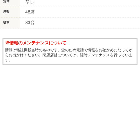
なし
定休
48席
席数
33台
駐車
※情報のメンテナンスについて
情報は雑誌掲載当時のものです。念のため電話で情報をお確かめになってか
らお出かけください。閉店店舗については、随時メンテナンスを行っていま
す。