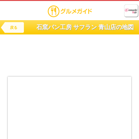
石窯パン工房 サフラン 青山店の地図
戻る