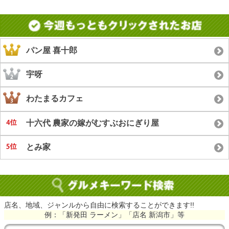
パン屋 喜十郎
宇呀
わたまるカフェ
十六代 農家の嫁がむすぶおにぎり屋
とみ家
店名、地域、ジャンルから自由に検索することができます!!
例：「新発田 ラーメン」「店名 新潟市」等