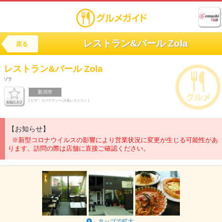
レストラン&バール Zola
戻る
レストラン&バール
Zola
ゾラ
新潟市
[ ピザ・スパゲティー,洋風レストラン ]
【お知らせ】
※新型コロナウイルスの影響により営業状況に変更が生じる可能性があ
ります。訪問の際は店舗に直接ご確認ください。
タップで拡大