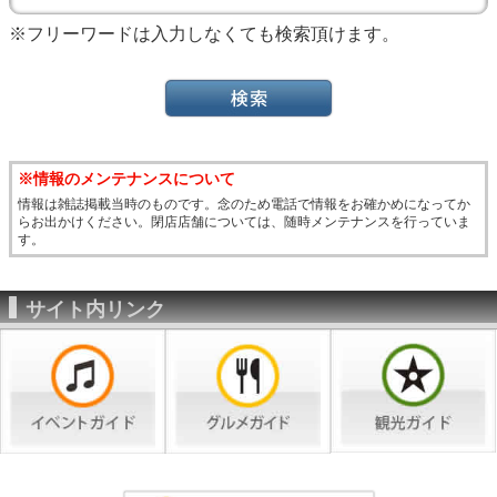
※フリーワードは入力しなくても検索頂けます。
※情報のメンテナンスについて
情報は雑誌掲載当時のものです。念のため電話で情報をお確かめになってか
らお出かけください。閉店店舗については、随時メンテナンスを行っていま
す。
サイト内リンク