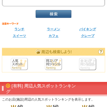
ランチ
ラーメン
バイキング
スイーツ
カフェ
クレープ
[有料] 周辺人気スポットランキン
グ
このお店(施設)周辺の人気スポットランキングを表示します。
4位
5位
6位