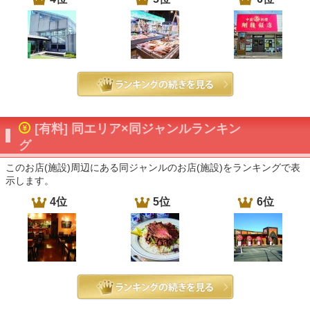
[有料] 同エリア×同ジャンルランキン
グ
このお店(施設)周辺にある同ジャンルのお店(施設)をランキングで表
示します。
4位
5位
6位