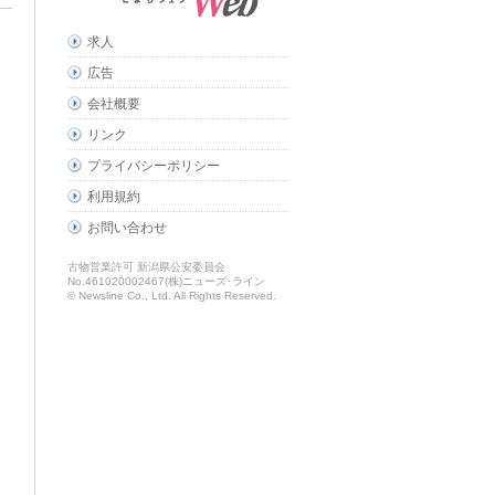
求人
広告
会社概要
リンク
プライバシーポリシー
利用規約
お問い合わせ
古物営業許可 新潟県公安委員会
No.461020002467(株)ニューズ･ライン
© Newsline Co., Ltd. All Rights Reserved.