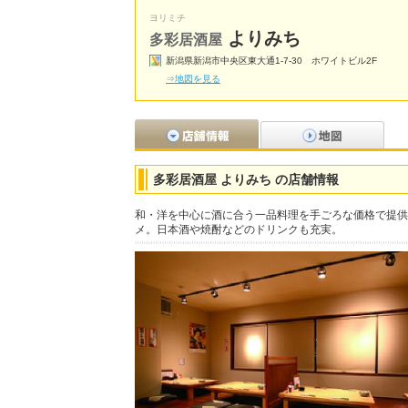
ヨリミチ
よりみち
多彩居酒屋
新潟県新潟市中央区東大通1-7-30 ホワイトビル2F
⇒地図を見る
多彩居酒屋 よりみち の店舗情報
和・洋を中心に酒に合う一品料理を手ごろな価格で提供
メ。日本酒や焼酎などのドリンクも充実。