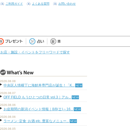
ご利用ガイド
よくある質問
お問い合わせ
お店・施設・イベントをフリーワードで探す
2026.08.08
中央区人情横丁に海鮮丼専門店が誕生！「K...
2026.08.07
OFF FIELD もうひとつの日常 vol.3｜アル...
2026.08.06
お盆期間の新潟イベント情報｜8/8(土)～16...
2026.08.06
ラーメン･定食･お酒 etc. 豊富なメニュー...
2026.08.05