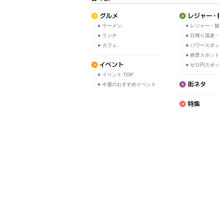
ラーメン
レジャー・観
ランチ
日帰り温泉
カフェ
パワースポ
絶景スポッ
ゼロ円スポ
イベント TOP
今週のおすすめイベント