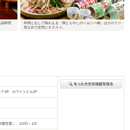
一品料理
年間とおして味わえる「鶏ともやしのヘルシー鍋」はカロリー
控えめで女性にオススメ。
7-30 ホワイトビル2F
）
営業）、12/31～1/3