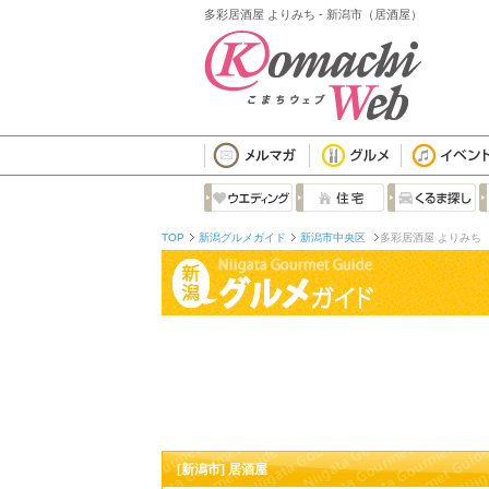
多彩居酒屋 よりみち - 新潟市（居酒屋）
TOP
新潟グルメガイド
新潟市中央区
多彩居酒屋 よりみち
[新潟市] 居酒屋