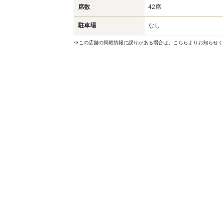
席数
42席
駐車場
なし
※この店舗の掲載情報に誤りがある場合は、こちらよりお知らせく