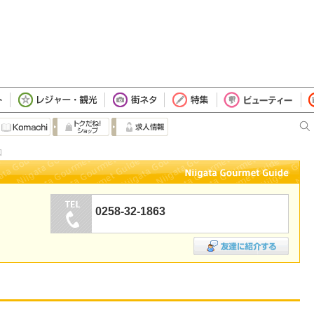
図
0258-32-1863