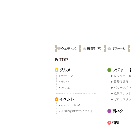
ラーメン
レジャー・観
ランチ
日帰り温泉
カフェ
パワースポ
絶景スポッ
ゼロ円スポ
イベント TOP
今週のおすすめイベント