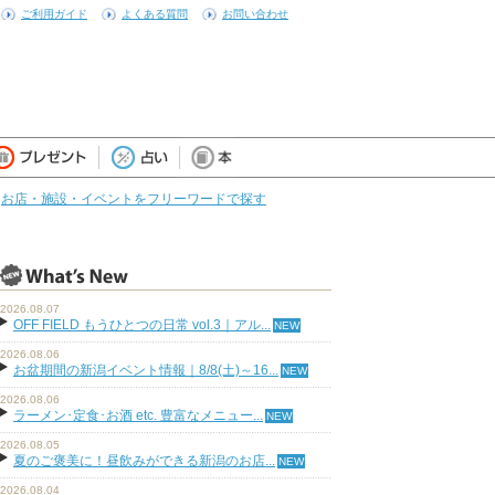
ご利用ガイド
よくある質問
お問い合わせ
お店・施設・イベントをフリーワードで探す
2026.08.07
OFF FIELD もうひとつの日常 vol.3｜アル...
2026.08.06
お盆期間の新潟イベント情報｜8/8(土)～16...
2026.08.06
ラーメン･定食･お酒 etc. 豊富なメニュー...
2026.08.05
夏のご褒美に！昼飲みができる新潟のお店...
2026.08.04