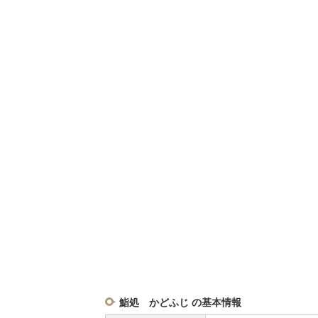
鮨処 かどふじ の基本情報