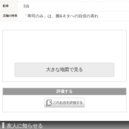
3台
駐車
「寿司のみ」は、腕&ネタへの自信の表れ
店舗の特長
大きな地図で見る
評価する
友人に知らせる