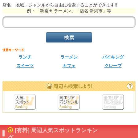
店名、地域、ジャンルから自由に検索することができます!!
例：「新発田 ラーメン」「店名 新潟市」等
ランチ
ラーメン
バイキング
スイーツ
カフェ
クレープ
[有料] 周辺人気スポットランキン
グ