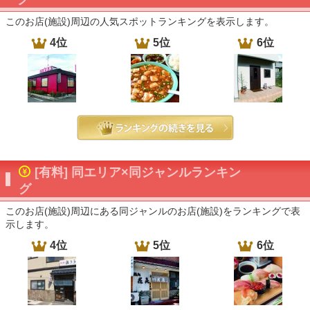
このお店(施設)周辺の人気スポットランキングを表示します。
4位
5位
6位
[有料] 同エリア×同ジャンルランキン
グ
このお店(施設)周辺にある同ジャンルのお店(施設)をランキングで表
示します。
4位
5位
6位