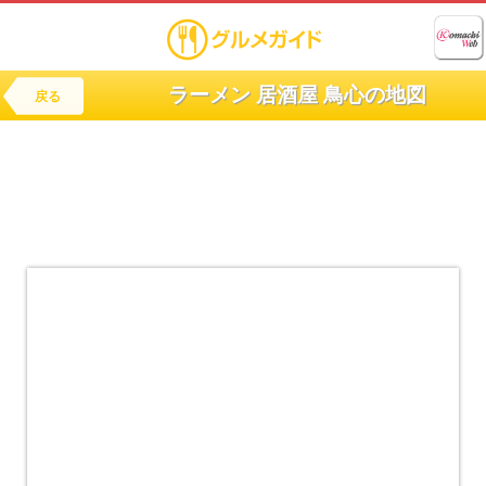
ラーメン 居酒屋 鳥心の地図
戻る