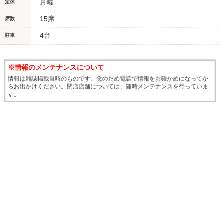
月曜
定休
15席
席数
4台
駐車
※情報のメンテナンスについて
情報は雑誌掲載当時のものです。念のため電話で情報をお確かめになってか
らお出かけください。閉店店舗については、随時メンテナンスを行っていま
す。