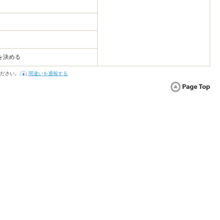
を決める
ださい。
間違いを通報する