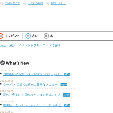
ご利用ガイド
よくある質問
お問い合わせ
お店・施設・イベントをフリーワードで探す
2026.08.06
お盆期間の新潟イベント情報｜8/8(土)～16...
2026.08.06
ラーメン･定食･お酒 etc. 豊富なメニュー...
2026.08.05
夏のご褒美に！昼飲みができる新潟のお店...
2026.08.04
中央区「まっくうしゃ」が「いっとうや 上...
2026.08.04