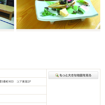
5番町403 コア東堀1F