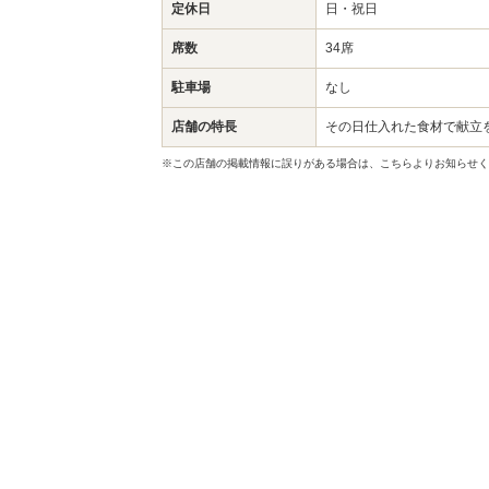
定休日
日・祝日
席数
34席
駐車場
なし
店舗の特長
その日仕入れた食材で献立
※この店舗の掲載情報に誤りがある場合は、こちらよりお知らせく