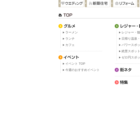
ラーメン
レジャー・観
ランチ
日帰り温泉
カフェ
パワースポ
絶景スポッ
ゼロ円スポ
イベント TOP
今週のおすすめイベント