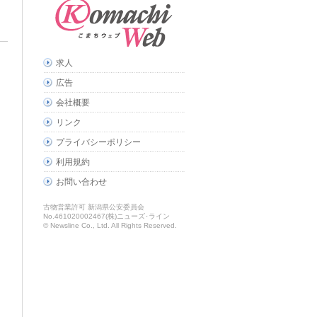
求人
広告
会社概要
リンク
プライバシーポリシー
利用規約
お問い合わせ
古物営業許可 新潟県公安委員会
No.461020002467(株)ニューズ･ライン
© Newsline Co., Ltd. All Rights Reserved.