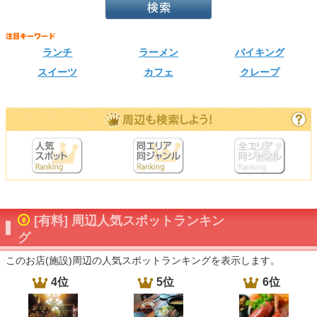
ランチ
ラーメン
バイキング
スイーツ
カフェ
クレープ
[有料] 周辺人気スポットランキン
グ
このお店(施設)周辺の人気スポットランキングを表示します。
4位
5位
6位