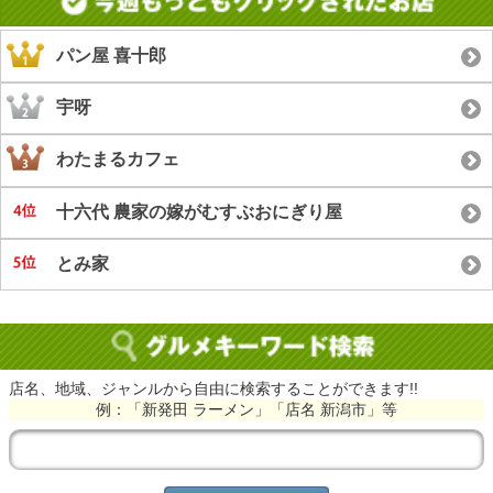
パン屋 喜十郎
宇呀
わたまるカフェ
十六代 農家の嫁がむすぶおにぎり屋
とみ家
店名、地域、ジャンルから自由に検索することができます!!
例：「新発田 ラーメン」「店名 新潟市」等