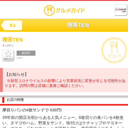
喫茶TEN
戻る
喫茶TEN
キッサテン
新潟市
[ 喫茶 ]
【お知らせ】
※新型コロナウイルスの影響により営業状況に変更が生じる可能性があ
ります。訪問の際は店舗に直接ご確認ください。
お店の特徴
厚切りパンの4枚サンドで 430円!
39年前の開店当初からある人気メニュー。6枚切りの食パンを4枚使
い、タマゴやハム、野菜をサンド。味付けはケチャップやマヨネー