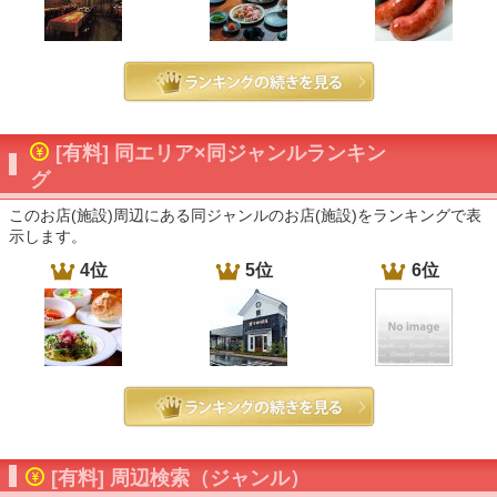
[有料] 同エリア×同ジャンルランキン
グ
このお店(施設)周辺にある同ジャンルのお店(施設)をランキングで表
示します。
4位
5位
6位
[有料] 周辺検索（ジャンル）