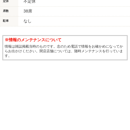
不定休
定休
38席
席数
なし
駐車
※情報のメンテナンスについて
情報は雑誌掲載当時のものです。念のため電話で情報をお確かめになってか
らお出かけください。閉店店舗については、随時メンテナンスを行っていま
す。