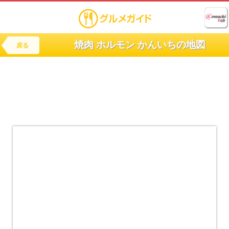
焼肉 ホルモン かんいちの地図
戻る