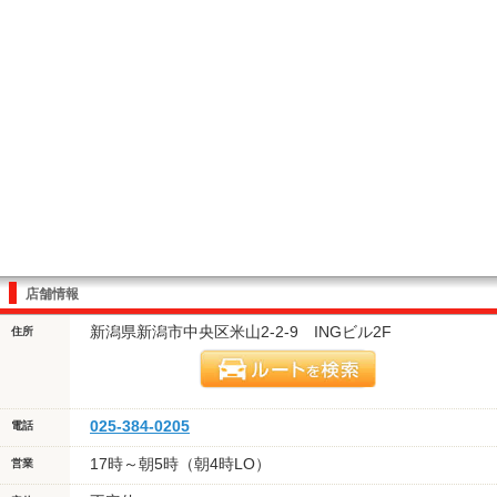
店舗情報
新潟県新潟市中央区米山2-2-9 INGビル2F
住所
025-384-0205
電話
17時～朝5時（朝4時LO）
営業