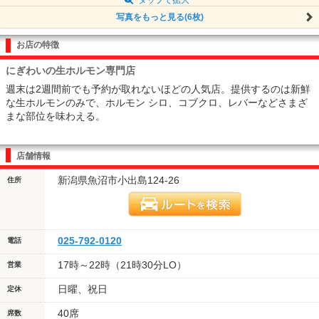
写真をもっと見る(6枚)
お店の特徴
にぎわいの生ホルモン専門店
週末は2週間前でも予約が取れないほどの人気店。提供するのは新鮮
な生ホルモンのみで、ホルモン シロ、コブクロ、レバーなどさまざ
まな部位を味わえる。
店舗情報
新潟県魚沼市小出島124-26
住所
025-792-0120
電話
17時～22時（21時30分LO）
営業
日曜、祝日
定休
40席
席数