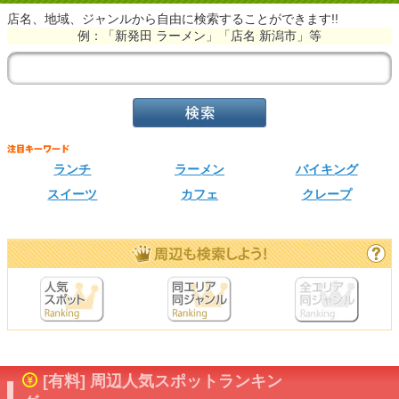
店名、地域、ジャンルから自由に検索することができます!!
例：「新発田 ラーメン」「店名 新潟市」等
ランチ
ラーメン
バイキング
スイーツ
カフェ
クレープ
[有料] 周辺人気スポットランキン