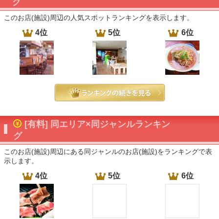
グ
このお店(施設)周辺の人気スポットランキングを表示します。
4位
5位
6位
[有料] 同エリア×同ジャンルランキン
グ
このお店(施設)周辺にある同ジャンルのお店(施設)をランキングで表
示します。
4位
5位
6位