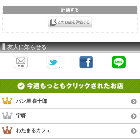
評価する
友人に知らせる
パン屋 喜十郎
宇呀
わたまるカフェ