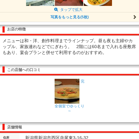
タップで拡大
写真をもっと見る(5枚)
お店の特徴
メニューは和・洋、創作料理までラインナップ。昼も夜も主婦やカ
ップル、家族連れなどでにぎわう。 2階には60名まで入れる座敷席
もあり、宴会プランと併せて利用するのがおすすめ。
この店舗への口コミ
完
全個室でゆっくり
～
店舗情報
新潟県新潟市西区寺尾東3-16-32
住所