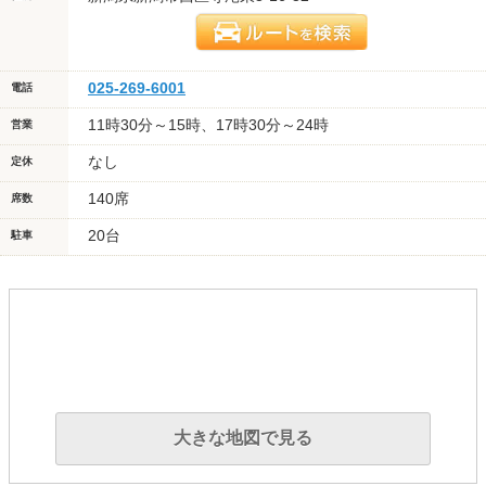
025-269-6001
電話
11時30分～15時、17時30分～24時
営業
なし
定休
140席
席数
20台
駐車
大きな地図で見る