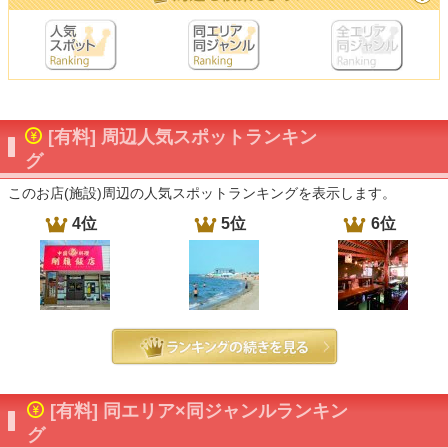
[有料] 周辺人気スポットランキン
グ
このお店(施設)周辺の人気スポットランキングを表示します。
4位
5位
6位
[有料] 同エリア×同ジャンルランキン
グ