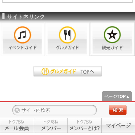
サイト内リンク
ページTOP▲