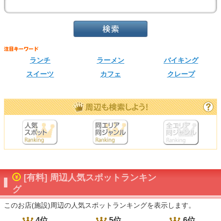
ランチ
ラーメン
バイキング
スイーツ
カフェ
クレープ
[有料] 周辺人気スポットランキン
グ
このお店(施設)周辺の人気スポットランキングを表示します。
4位
5位
6位