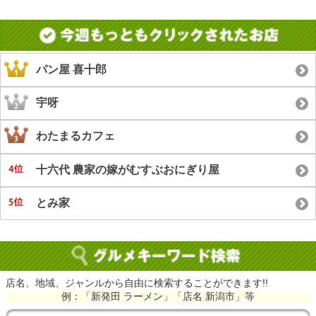
パン屋 喜十郎
宇呀
わたまるカフェ
十六代 農家の嫁がむすぶおにぎり屋
とみ家
店名、地域、ジャンルから自由に検索することができます!!
例：「新発田 ラーメン」「店名 新潟市」等