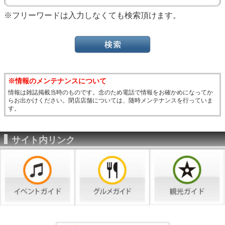
※フリーワードは入力しなくても検索頂けます。
※情報のメンテナンスについて
情報は雑誌掲載当時のものです。念のため電話で情報をお確かめになってか
らお出かけください。閉店店舗については、随時メンテナンスを行っていま
す。
サイト内リンク