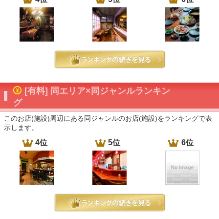
[有料] 同エリア×同ジャンルランキン
グ
このお店(施設)周辺にある同ジャンルのお店(施設)をランキングで表
示します。
4位
5位
6位