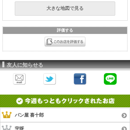
大きな地図で見る
評価する
友人に知らせる
パン屋 喜十郎
宇呀