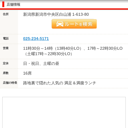
店舗情報
新潟県新潟市中央区白山浦 1-613-80
住所
025-234-5171
電話
11時30分～14時（13時40分LO）、17時～22時30分LO
営業
（土曜17時～22時30分LO）
日・祝日、土曜の昼
定休
16席
席数
路地裏で隠れた人気の 満足＆満腹ランチ
店舗の特長