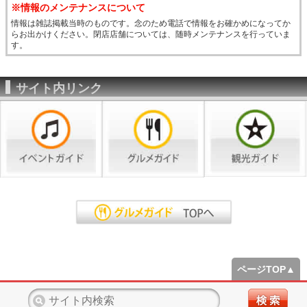
※情報のメンテナンスについて
情報は雑誌掲載当時のものです。念のため電話で情報をお確かめになってか
らお出かけください。閉店店舗については、随時メンテナンスを行っていま
す。
サイト内リンク
ページTOP▲