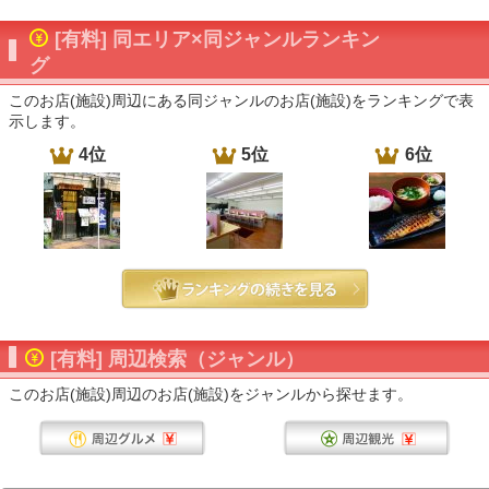
[有料] 同エリア×同ジャンルランキン
グ
このお店(施設)周辺にある同ジャンルのお店(施設)をランキングで表
示します。
4位
5位
6位
[有料] 周辺検索（ジャンル）
このお店(施設)周辺のお店(施設)をジャンルから探せます。