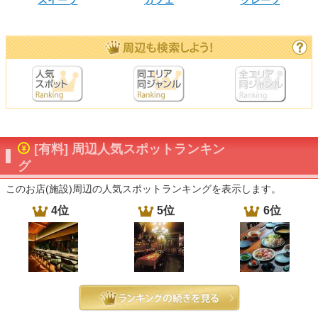
スイーツ
カフェ
クレープ
[有料] 周辺人気スポットランキン
グ
このお店(施設)周辺の人気スポットランキングを表示します。
4位
5位
6位