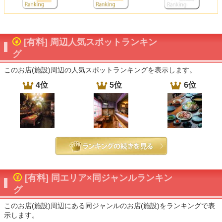
[有料] 周辺人気スポットランキン
グ
このお店(施設)周辺の人気スポットランキングを表示します。
4位
5位
6位
[有料] 同エリア×同ジャンルランキン
グ
このお店(施設)周辺にある同ジャンルのお店(施設)をランキングで表
示します。