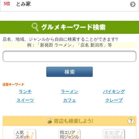
とみ家
店名、地域、ジャンルから自由に検索することができます!!
例：「新発田 ラーメン」「店名 新潟市」等
ランチ
ラーメン
バイキング
スイーツ
カフェ
クレープ