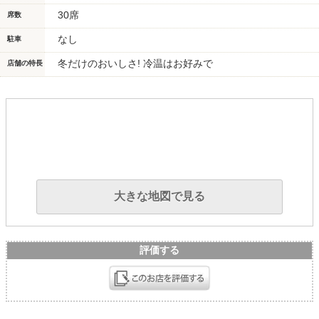
30席
席数
なし
駐車
冬だけのおいしさ! 冷温はお好みで
店舗の特長
大きな地図で見る
評価する