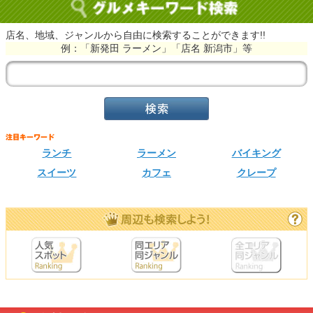
店名、地域、ジャンルから自由に検索することができます!!
例：「新発田 ラーメン」「店名 新潟市」等
ランチ
ラーメン
バイキング
スイーツ
カフェ
クレープ