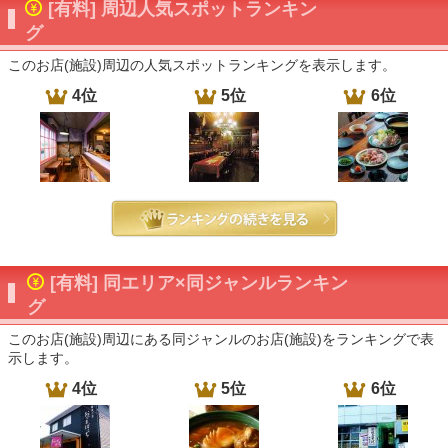
[有料] 周辺人気スポットランキン
グ
このお店(施設)周辺の人気スポットランキングを表示します。
4位
5位
6位
[有料] 同エリア×同ジャンルランキン
グ
このお店(施設)周辺にある同ジャンルのお店(施設)をランキングで表
示します。
4位
5位
6位