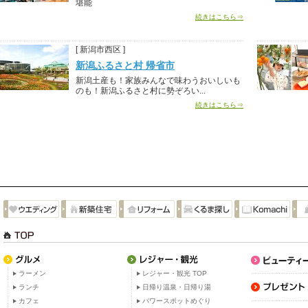
堪能
続きはこちら⇒
[ 新潟市西区 ]
新潟ふるさと村 帰省市
新潟土産も！家族みんなで味わうおいしいも
のも！新潟ふるさと村に勢ぞろい...
続きはこちら⇒
ラーメン
レジャー・観光 TOP
ランチ
日帰り温泉・日帰り湯
カフェ
パワースポットめぐり