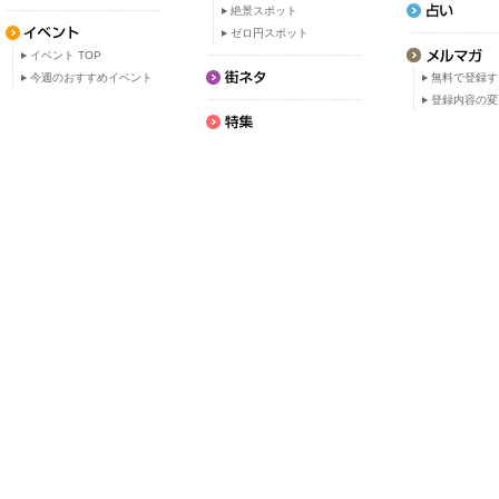
絶景スポット
ゼロ円スポット
イベント TOP
今週のおすすめイベント
無料で登録す
登録内容の変