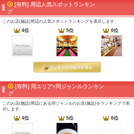
[有料] 周辺人気スポットランキン
グ
このお店(施設)周辺の人気スポットランキングを表示します。
4位
5位
6位
[有料] 同エリア×同ジャンルランキン
グ
このお店(施設)周辺にある同ジャンルのお店(施設)をランキングで表
示します。
4位
5位
6位