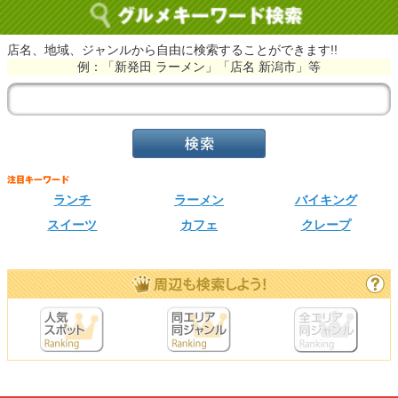
店名、地域、ジャンルから自由に検索することができます!!
例：「新発田 ラーメン」「店名 新潟市」等
ランチ
ラーメン
バイキング
スイーツ
カフェ
クレープ