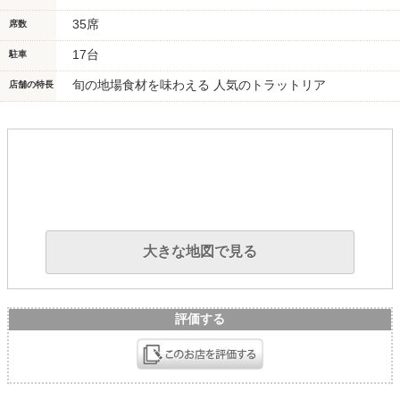
35席
席数
17台
駐車
旬の地場食材を味わえる 人気のトラットリア
店舗の特長
大きな地図で見る
評価する