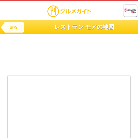
レストラン モアの地図
戻る