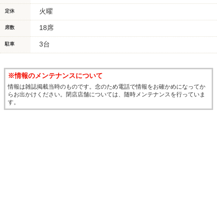
火曜
定休
18席
席数
3台
駐車
※情報のメンテナンスについて
情報は雑誌掲載当時のものです。念のため電話で情報をお確かめになってか
らお出かけください。閉店店舗については、随時メンテナンスを行っていま
す。