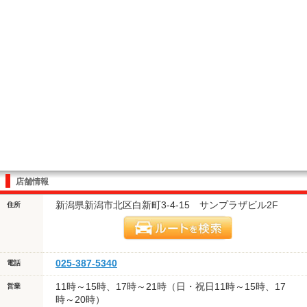
店舗情報
新潟県新潟市北区白新町3-4-15 サンプラザビル2F
住所
025-387-5340
電話
11時～15時、17時～21時（日・祝日11時～15時、17
営業
時～20時）