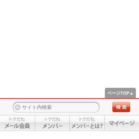
ページTOP▲