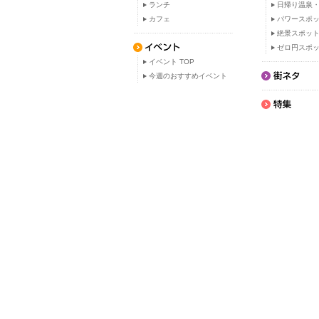
ランチ
日帰り温泉
カフェ
パワースポ
絶景スポッ
ゼロ円スポ
イベント TOP
今週のおすすめイベント