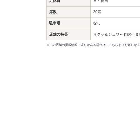
定休日
日・祝日
席数
20席
駐車場
なし
店舗の特長
サクッ＆ジュワ～ 肉のうま
※この店舗の掲載情報に誤りがある場合は、こちらよりお知らせく