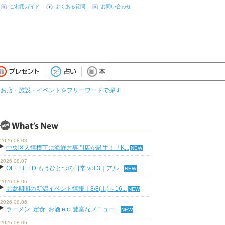
ご利用ガイド
よくある質問
お問い合わせ
お店・施設・イベントをフリーワードで探す
2026.08.08
中央区人情横丁に海鮮丼専門店が誕生！「K...
2026.08.07
OFF FIELD もうひとつの日常 vol.3｜アル...
2026.08.06
お盆期間の新潟イベント情報｜8/8(土)～16...
2026.08.06
ラーメン･定食･お酒 etc. 豊富なメニュー...
2026.08.05