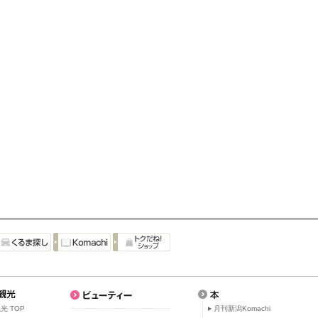
光 TOP
月刊新潟Komachi