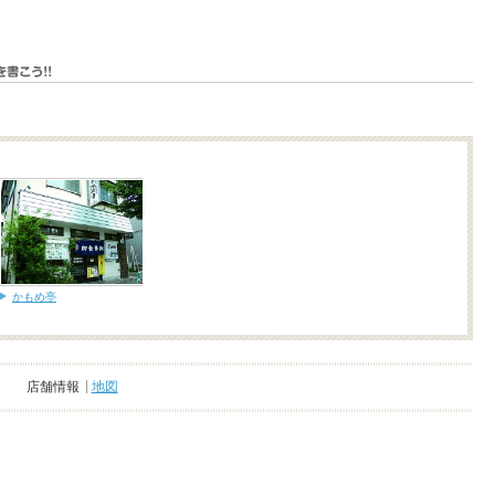
かもめ亭
店舗情報
地図