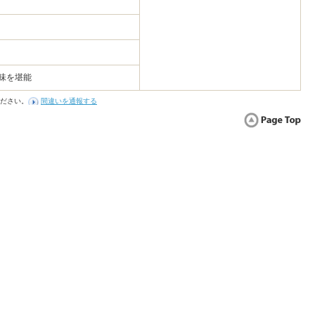
味を堪能
ださい。
間違いを通報する