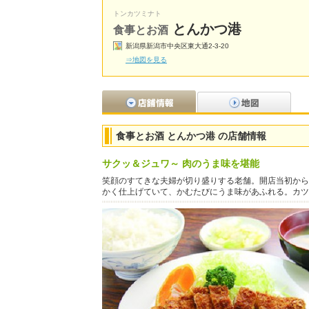
トンカツミナト
とんかつ港
食事とお酒
新潟県新潟市中央区東大通2-3-20
⇒地図を見る
食事とお酒 とんかつ港 の店舗情報
サクッ＆ジュワ～ 肉のうま味を堪能
笑顔のすてきな夫婦が切り盛りする老舗。開店当初から
かく仕上げていて、かむたびにうま味があふれる。カツ