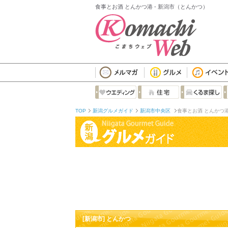
食事とお酒 とんかつ港 - 新潟市（とんかつ）
TOP
新潟グルメガイド
新潟市中央区
食事とお酒 とんかつ
[新潟市] とんかつ