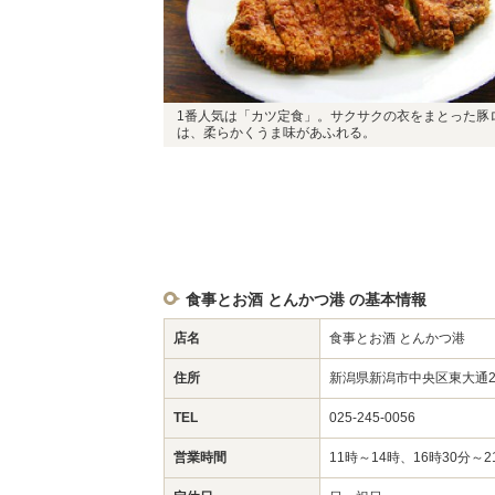
1番人気は「カツ定食」。サクサクの衣をまとった豚
は、柔らかくうま味があふれる。
食事とお酒 とんかつ港 の基本情報
店名
食事とお酒 とんかつ港
住所
新潟県新潟市中央区東大通2-
TEL
025-245-0056
営業時間
11時～14時、16時30分～2