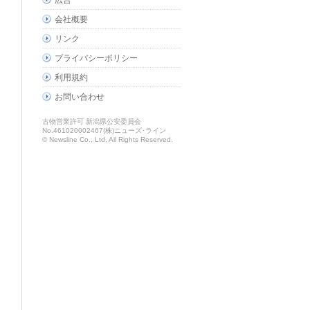
広告
会社概要
リンク
プライバシーポリシー
利用規約
お問い合わせ
古物営業許可 新潟県公安委員会
No.461020002467(株)ニューズ･ライン
© Newsline Co., Ltd. All Rights Reserved.