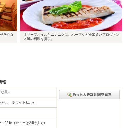
せそうな
オリーブオイルとニンニクに、ハーブなどを加えたプロヴァン
ス風の料理を提供。
情報
やかな風～
7-30 ホワイトビル2F
0分～23時（金・土は24時まで）