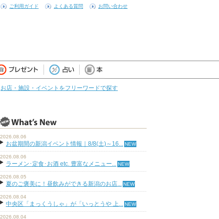
ご利用ガイド
よくある質問
お問い合わせ
お店・施設・イベントをフリーワードで探す
2026.08.06
お盆期間の新潟イベント情報｜8/8(土)～16...
2026.08.06
ラーメン･定食･お酒 etc. 豊富なメニュー...
2026.08.05
夏のご褒美に！昼飲みができる新潟のお店...
2026.08.04
中央区「まっくうしゃ」が「いっとうや 上...
2026.08.04