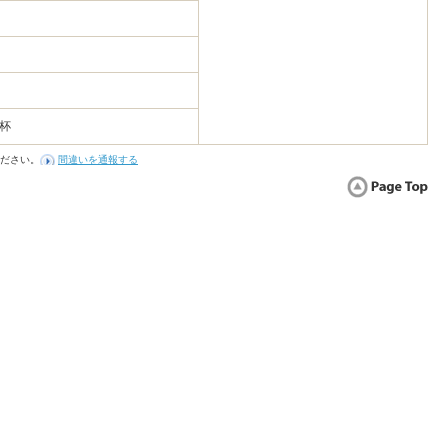
一杯
ださい。
間違いを通報する