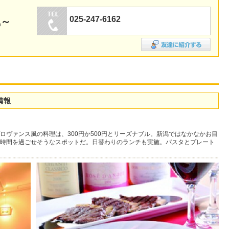
025-247-6162
風～
情報
ヴァンス風の料理は、300円か500円とリーズナブル。新潟ではなかなかお目
時間を過ごせそうなスポットだ。日替わりのランチも実施。パスタとプレート