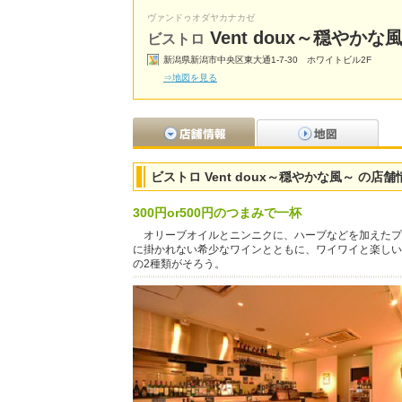
ヴァンドゥオダヤカナカゼ
Vent doux～穏やかな
ビストロ
新潟県新潟市中央区東大通1-7-30 ホワイトビル2F
⇒地図を見る
ビストロ Vent doux～穏やかな風～ の店舗
300円or500円のつまみで一杯
オリーブオイルとニンニクに、ハーブなどを加えたプロ
に掛かれない希少なワインとともに、ワイワイと楽しい
の2種類がそろう。