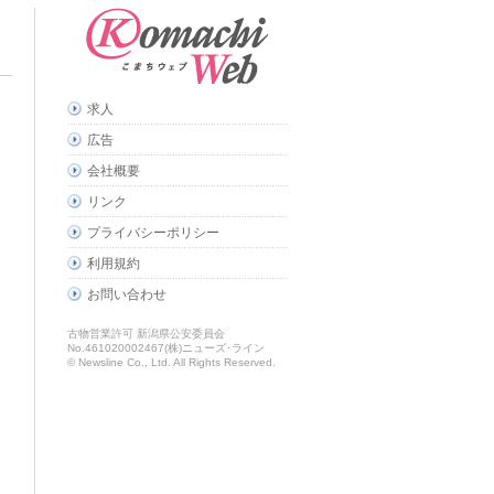
求人
広告
会社概要
リンク
プライバシーポリシー
利用規約
お問い合わせ
古物営業許可 新潟県公安委員会
No.461020002467(株)ニューズ･ライン
© Newsline Co., Ltd. All Rights Reserved.