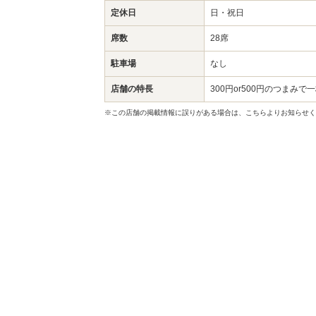
定休日
日・祝日
席数
28席
駐車場
なし
店舗の特長
300円or500円のつまみで
※この店舗の掲載情報に誤りがある場合は、こちらよりお知らせく