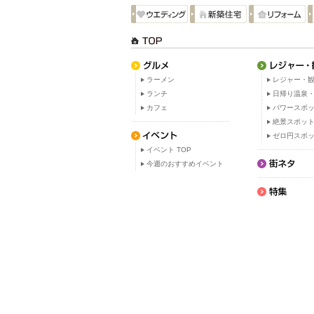
ラーメン
レジャー・観
ランチ
日帰り温泉
カフェ
パワースポ
絶景スポッ
ゼロ円スポ
イベント TOP
今週のおすすめイベント