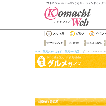
ビストロ Vent doux～穏やかな風～ ヴァンドゥオダ
TOP
新潟グルメガイド
新潟市中央区
ビストロ Vent dou
[新潟市] 居酒屋