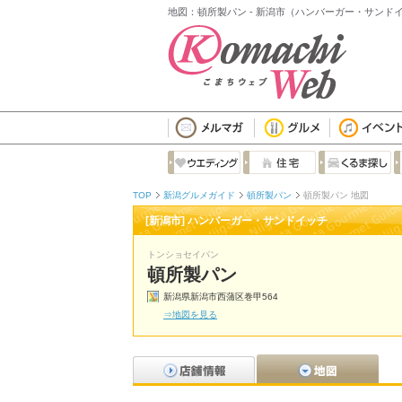
地図：頓所製パン - 新潟市（ハンバーガー・サンド
TOP
新潟グルメガイド
頓所製パン
頓所製パン 地図
[新潟市] ハンバーガー・サンドイッチ
トンショセイパン
頓所製パン
新潟県新潟市西蒲区巻甲564
⇒地図を見る