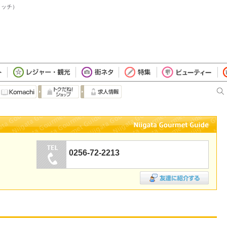
イッチ）
0256-72-2213