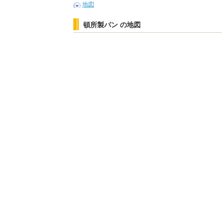
地図
頓所製パン の地図