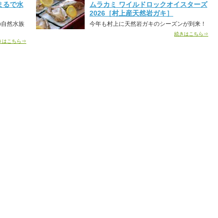
まるで水
ムラカミ ワイルドロックオイスターズ
2026［村上産天然岩ガキ］
の自然水族
今年も村上に天然岩ガキのシーズンが到来！
続きはこちら⇒
きはこちら⇒