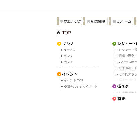
ラーメン
レジャー・観
ランチ
日帰り温泉
カフェ
パワースポ
絶景スポッ
ゼロ円スポ
イベント TOP
今週のおすすめイベント