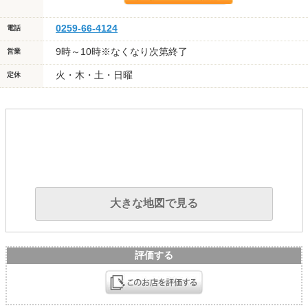
0259-66-4124
電話
9時～10時※なくなり次第終了
営業
火・木・土・日曜
定休
大きな地図で見る
評価する