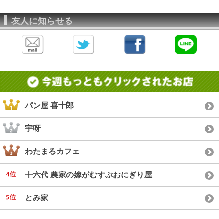
友人に知らせる
パン屋 喜十郎
宇呀
わたまるカフェ
十六代 農家の嫁がむすぶおにぎり屋
とみ家