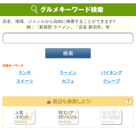
店名、地域、ジャンルから自由に検索することができます!!
例：「新発田 ラーメン」「店名 新潟市」等
ランチ
ラーメン
バイキング
スイーツ
カフェ
クレープ