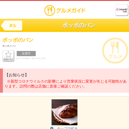
ポッポのパン
戻る
ポッポのパン
ポッポノパン
佐渡市
[ ハンバーガー・サンドイッチ ]
【お知らせ】
※新型コロナウイルスの影響により営業状況に変更が生じる可能性があ
ります。訪問の際は店舗に直接ご確認ください。
タップで拡大