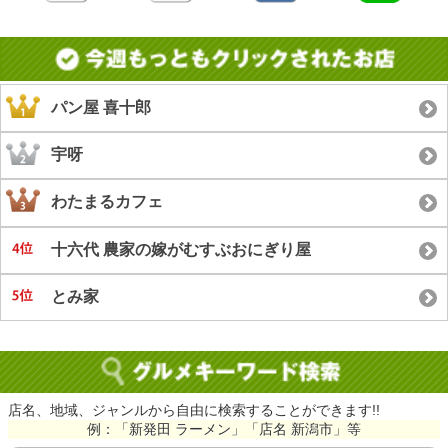
パン屋 喜十郎
宇呀
わたまるカフェ
十六代 農家の嫁がむすぶおにぎり屋
とみ家
店名、地域、ジャンルから自由に検索することができます!!
例：「新発田 ラーメン」「店名 新潟市」等