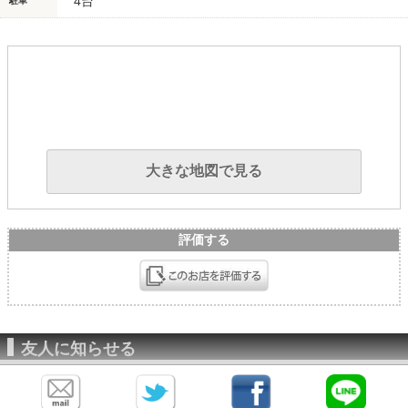
4台
駐車
大きな地図で見る
評価する
友人に知らせる