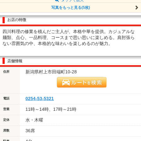
写真をもっと見る(5枚)
お店の特徴
四川料理の修業を積んだご主人が、本格中華を提供。カジュアルな
麺類、点心、一品料理、コースまで思い思いに楽しめる。肩肘張ら
ない雰囲気の中、本格的な味わいを楽しめるのが魅力。
店舗情報
新潟県村上市田端町10-28
住所
0254-53-5321
電話
11時～14時、17時～21時
営業
水・木曜
定休
36席
席数