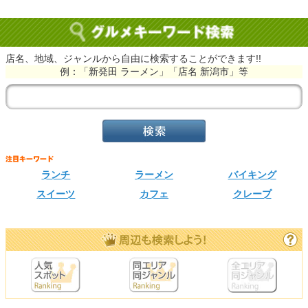
店名、地域、ジャンルから自由に検索することができます!!
例：「新発田 ラーメン」「店名 新潟市」等
ランチ
ラーメン
バイキング
スイーツ
カフェ
クレープ