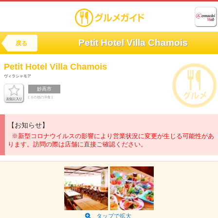
Petit Hotel Villa Chamois
戻る
Petit Hotel
Villa Chamois
ヴィラシャモア
妙高市
[ その他の洋食 ]
【お知らせ】
※新型コロナウイルスの影響により営業状況に変更が生じる可能性があ
ります。訪問の際は店舗に直接ご確認ください。
タップで拡大