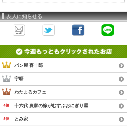
友人に知らせる
パン屋 喜十郎
宇呀
わたまるカフェ
十六代 農家の嫁がむすぶおにぎり屋
とみ家