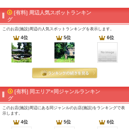
[有料] 周辺人気スポットランキン
グ
このお店(施設)周辺の人気スポットランキングを表示します。
4位
5位
6位
[有料] 同エリア×同ジャンルランキン
グ
このお店(施設)周辺にある同ジャンルのお店(施設)をランキングで表
示します。
4位
5位
6位