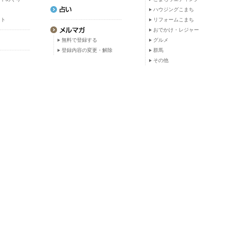
ト
ハウジングこまち
ット
リフォームこまち
おでかけ・レジャー
無料で登録する
グルメ
登録内容の変更・解除
群馬
その他