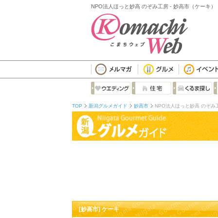
NPO法人ほっと妙高 のぞみ工房 - 妙高市（ケーキ）
TOP
新潟グルメガイド
妙高市
NPO法人ほっと妙高 のぞみ
[妙高市] ケーキ