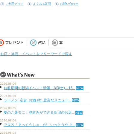
ご利用ガイド
よくある質問
お問い合わせ
お店・施設・イベントをフリーワードで探す
2026.08.06
お盆期間の新潟イベント情報｜8/8(土)～16...
2026.08.06
ラーメン･定食･お酒 etc. 豊富なメニュー...
2026.08.05
夏のご褒美に！昼飲みができる新潟のお店...
2026.08.04
中央区「まっくうしゃ」が「いっとうや 上...
2026.08.04