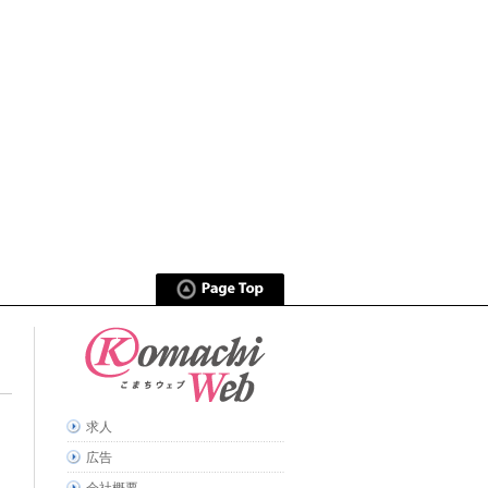
求人
広告