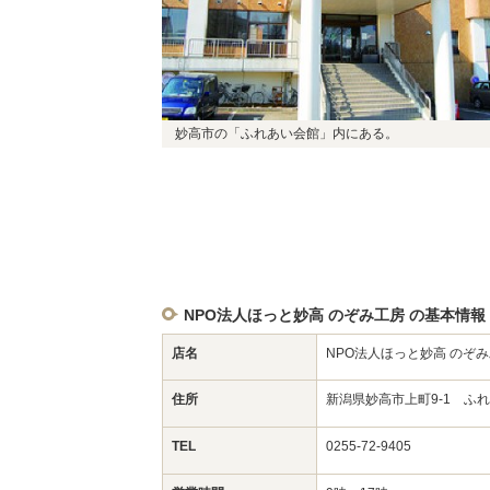
妙高市の「ふれあい会館」内にある。
NPO法人ほっと妙高 のぞみ工房 の基本情報
店名
NPO法人ほっと妙高 のぞ
住所
新潟県妙高市上町9-1 ふ
TEL
0255-72-9405