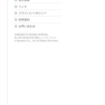
会社概要
リンク
プライバシーポリシー
利用規約
お問い合わせ
古物営業許可 新潟県公安委員会
No.461020002467(株)ニューズ･ライン
© Newsline Co., Ltd. All Rights Reserved.