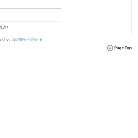
好き♪
ださい。
間違いを通報する