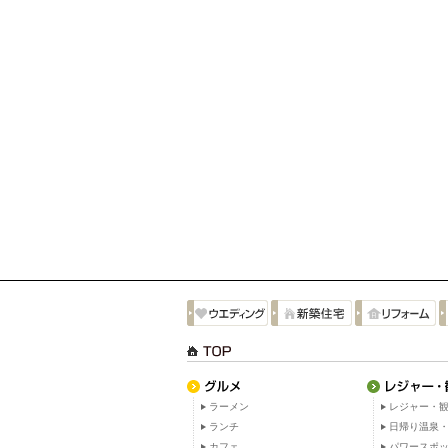
ラーメン
レジャー・観
ランチ
日帰り温泉
カフェ
パワースポ