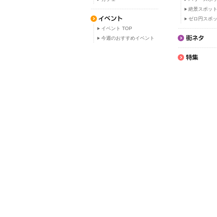
絶景スポッ
ゼロ円スポ
イベント TOP
今週のおすすめイベント