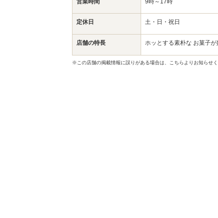
営業時間
9時～17時
定休日
土・日・祝日
店舗の特長
ホッとする素朴な お菓子が
※この店舗の掲載情報に誤りがある場合は、こちらよりお知らせく