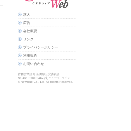
求人
広告
会社概要
リンク
プライバシーポリシー
利用規約
お問い合わせ
古物営業許可 新潟県公安委員会
No.461020002467(株)ニューズ･ライン
© Newsline Co., Ltd. All Rights Reserved.