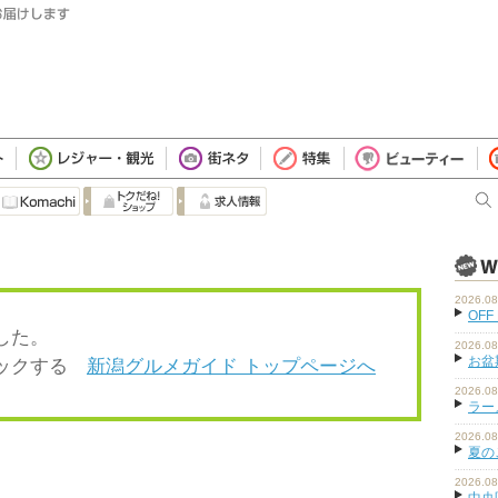
2026.08
OFF
した。
2026.08
お盆
ェックする
新潟グルメガイド トップページへ
2026.08
ラーメ
2026.08
夏の
2026.08