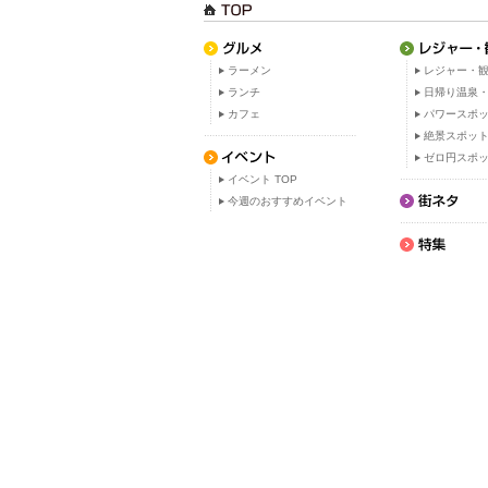
ラーメン
レジャー・観
ランチ
日帰り温泉
カフェ
パワースポ
絶景スポッ
ゼロ円スポ
イベント TOP
今週のおすすめイベント