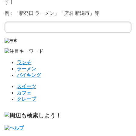
す!!
例：「新発田 ラーメン」「店名 新潟市」等
ランチ
ラーメン
バイキング
スイーツ
カフェ
クレープ