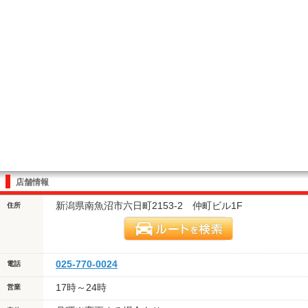
店舗情報
新潟県南魚沼市六日町2153-2 仲町ビル1F
住所
025-770-0024
電話
17時～24時
営業