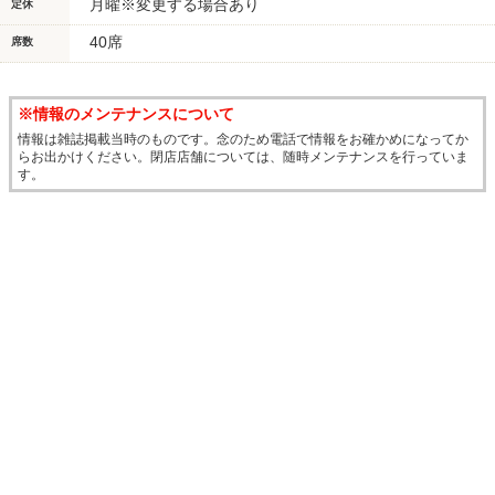
月曜※変更する場合あり
定休
40席
席数
※情報のメンテナンスについて
情報は雑誌掲載当時のものです。念のため電話で情報をお確かめになってか
らお出かけください。閉店店舗については、随時メンテナンスを行っていま
す。