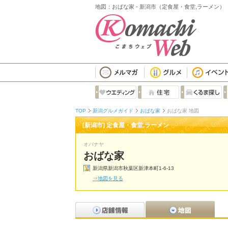
地図：おばな家 - 新潟市（定食屋・食堂,ラーメン）
TOP
新潟グルメガイド
おばな家
おばな家 地図
[新潟市] 定食屋・食堂,ラーメン
オバナヤ
おばな家
新潟県新潟市秋葉区新津本町1-6-13
⇒地図を見る