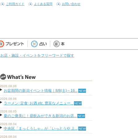
ご利用ガイド
よくある質問
お問い合わせ
お店・施設・イベントをフリーワードで探す
2026.08.06
お盆期間の新潟イベント情報｜8/8(土)～16...
2026.08.06
ラーメン･定食･お酒 etc. 豊富なメニュー...
2026.08.05
夏のご褒美に！昼飲みができる新潟のお店...
2026.08.04
中央区「まっくうしゃ」が「いっとうや 上...
2026.08.04