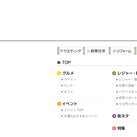
ラーメン
レジャー・観
ランチ
日帰り温泉
カフェ
パワースポ
絶景スポッ
ゼロ円スポ
イベント TOP
今週のおすすめイベント