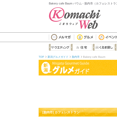
Bakery cafe Baum バウム - 胎内市（カフェレスト
TOP
新潟グルメガイド
胎内市
Bakery cafe Baum
[胎内市] カフェレストラン