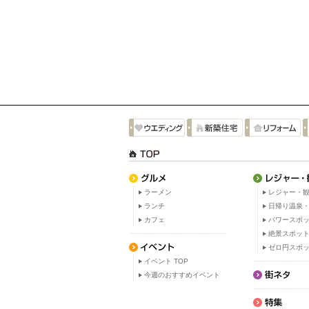
ラーメン
レジャー・観
ランチ
日帰り温泉
カフェ
パワースポ
絶景スポッ
ゼロ円スポ
イベント TOP
今週のおすすめイベント