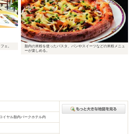
カフェ。
胎内の米粉を使ったパスタ、パンやスイーツなどの米粉メニュ
ーが楽しめる。
3 ロイヤル胎内パークホテル内