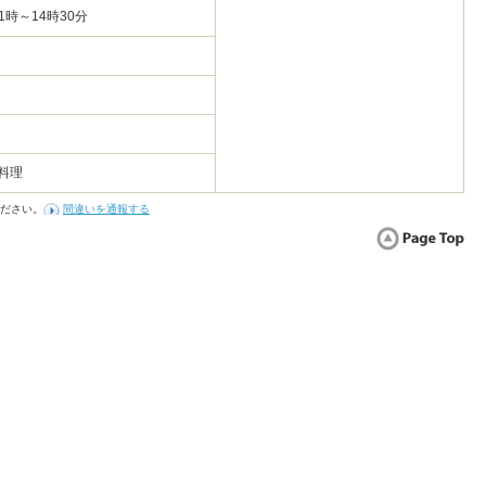
1時～14時30分
料理
ださい。
間違いを通報する