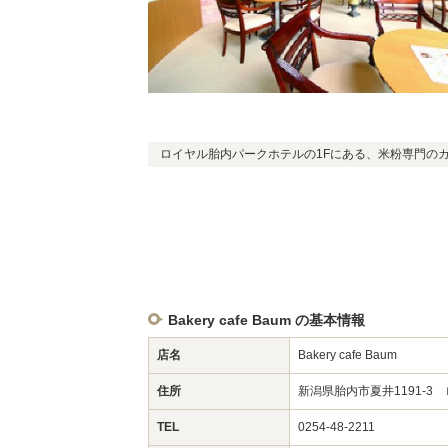
ロイヤル胎内パークホテルの1Fにある、米粉専門の
Bakery cafe Baum の基本情報
店名
Bakery cafe Baum
住所
新潟県胎内市夏井1191-
TEL
0254-48-2211