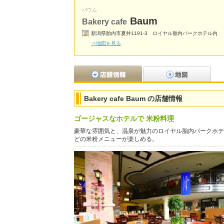
バウム
Baum
Bakery cafe
新潟県胎内市夏井1191-3 ロイヤル胎内パークホテル内
⇒地図を見る
Bakery cafe Baum の店舗情報
ゴージャスなホテルで 米粉料理
豪華な雰囲気と、温泉が魅力のロイヤル胎内パークホテ
どの米粉メニューが楽しめる。