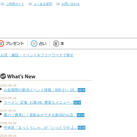
ご利用ガイド
よくある質問
お問い合わせ
お店・施設・イベントをフリーワードで探す
2026.08.06
お盆期間の新潟イベント情報｜8/8(土)～16...
2026.08.06
ラーメン･定食･お酒 etc. 豊富なメニュー...
2026.08.05
夏のご褒美に！昼飲みができる新潟のお店...
2026.08.04
中央区「まっくうしゃ」が「いっとうや 上...
2026.08.04