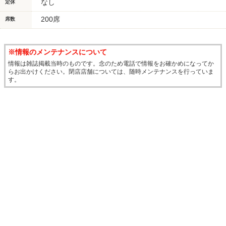
なし
定休
200席
席数
※情報のメンテナンスについて
情報は雑誌掲載当時のものです。念のため電話で情報をお確かめになってか
らお出かけください。閉店店舗については、随時メンテナンスを行っていま
す。