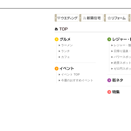
ラーメン
レジャー・観
ランチ
日帰り温泉
カフェ
パワースポ
絶景スポッ
ゼロ円スポ
イベント TOP
今週のおすすめイベント