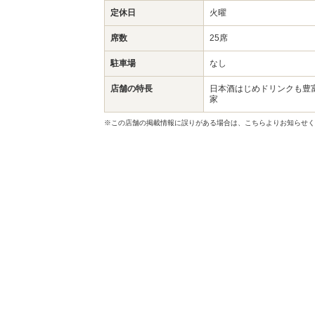
定休日
火曜
席数
25席
駐車場
なし
店舗の特長
日本酒はじめドリンクも豊
家
※この店舗の掲載情報に誤りがある場合は、こちらよりお知らせく