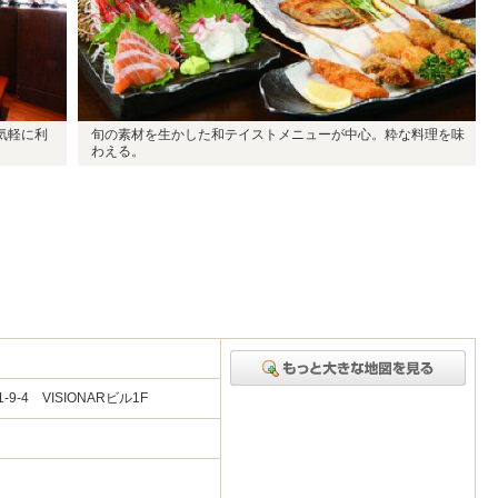
気軽に利
旬の素材を生かした和テイストメニューが中心。粋な料理を味
わえる。
-4 VISIONARビル1F