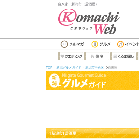
自来家 - 新潟市（居酒屋）
TOP
新潟グルメガイド
新潟市中央区
自来家
[新潟市] 居酒屋