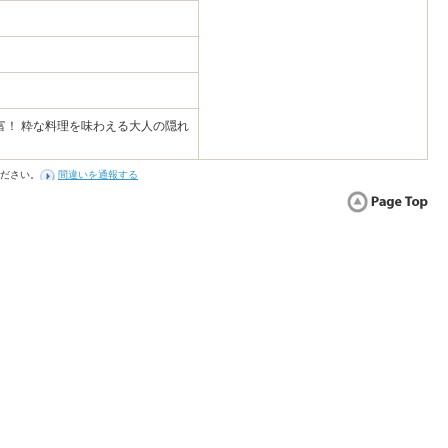
富！ 粋な料理を味わえる大人の隠れ
ださい。
間違いを通報する