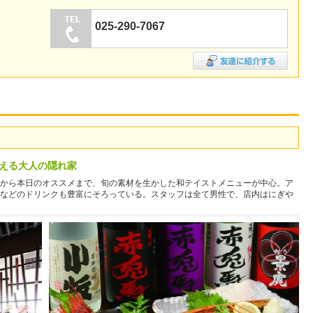
025-290-7067
わえる大人の隠れ家
から本日のオススメまで、旬の素材を生かした和テイストメニューが中心。ア
などのドリンクも豊富にそろっている。スタッフは全て男性で、店内はにぎや