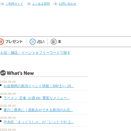
ご利用ガイド
よくある質問
お問い合わせ
お店・施設・イベントをフリーワードで探す
2026.08.06
お盆期間の新潟イベント情報｜8/8(土)～16...
2026.08.06
ラーメン･定食･お酒 etc. 豊富なメニュー...
2026.08.05
夏のご褒美に！昼飲みができる新潟のお店...
2026.08.04
中央区「まっくうしゃ」が「いっとうや 上...
2026.08.04