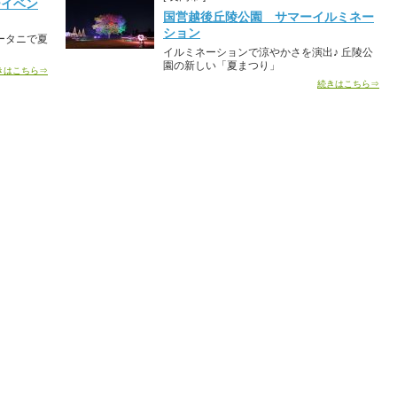
ーイベン
国営越後丘陵公園 サマーイルミネー
ション
ータニで夏
イルミネーションで涼やかさを演出♪ 丘陵公
園の新しい「夏まつり」
きはこちら⇒
続きはこちら⇒