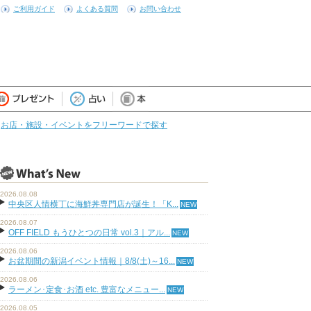
ご利用ガイド
よくある質問
お問い合わせ
お店・施設・イベントをフリーワードで探す
2026.08.08
中央区人情横丁に海鮮丼専門店が誕生！「K...
2026.08.07
OFF FIELD もうひとつの日常 vol.3｜アル...
2026.08.06
お盆期間の新潟イベント情報｜8/8(土)～16...
2026.08.06
ラーメン･定食･お酒 etc. 豊富なメニュー...
2026.08.05