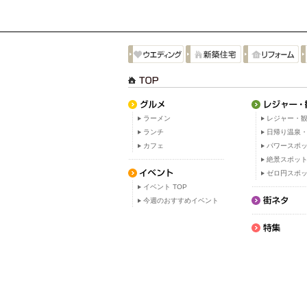
ラーメン
レジャー・観
ランチ
日帰り温泉
カフェ
パワースポ
絶景スポッ
ゼロ円スポ
イベント TOP
今週のおすすめイベント