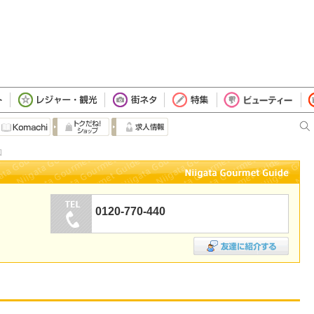
図
0120-770-440