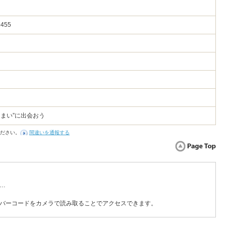
455
うまい”に出会おう
ださい。
間違いを通報する
…
バーコードをカメラで読み取ることでアクセスできます。