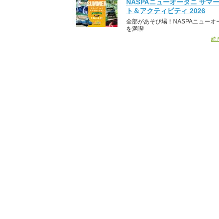
NASPAニューオータニ サマ
ト＆アクティビティ 2026
全部があそび場！NASPAニューオ
を満喫
続