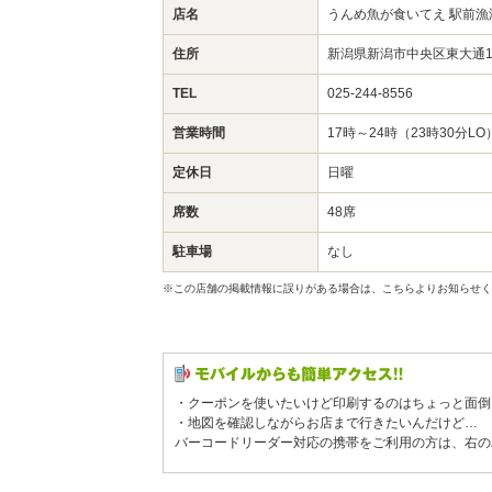
店名
うんめ魚が食いてえ 駅前漁
住所
新潟県新潟市中央区東大通1-
TEL
025-244-8556
営業時間
17時～24時（23時30分LO
定休日
日曜
席数
48席
駐車場
なし
※この店舗の掲載情報に誤りがある場合は、こちらよりお知らせく
・クーポンを使いたいけど印刷するのはちょっと面倒
・地図を確認しながらお店まで行きたいんだけど…
バーコードリーダー対応の携帯をご利用の方は、右の