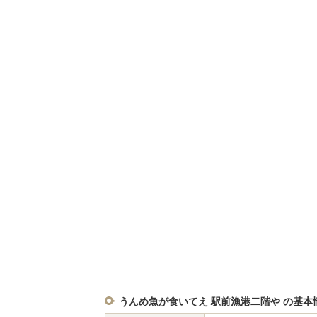
うんめ魚が食いてえ 駅前漁港二階や の基本