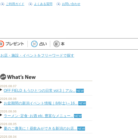
ご利用ガイド
よくある質問
お問い合わせ
お店・施設・イベントをフリーワードで探す
2026.08.07
OFF FIELD もうひとつの日常 vol.3｜アル...
2026.08.06
お盆期間の新潟イベント情報｜8/8(土)～16...
2026.08.06
ラーメン･定食･お酒 etc. 豊富なメニュー...
2026.08.05
夏のご褒美に！昼飲みができる新潟のお店...
2026.08.04