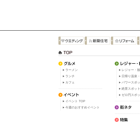
ラーメン
レジャー・観
ランチ
日帰り温泉
カフェ
パワースポ
絶景スポッ
ゼロ円スポ
イベント TOP
今週のおすすめイベント