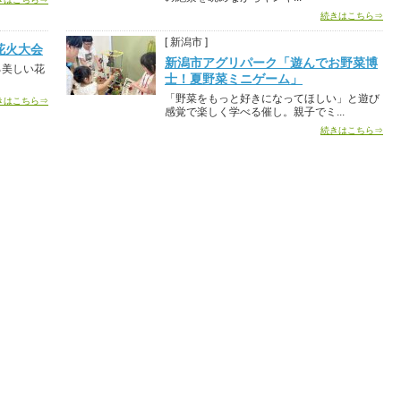
続きはこちら⇒
[ 新潟市 ]
花火大会
新潟市アグリパーク「遊んでお野菜博
る美しい花
士！夏野菜ミニゲーム」
「野菜をもっと好きになってほしい」と遊び
きはこちら⇒
感覚で楽しく学べる催し。親子でミ...
続きはこちら⇒