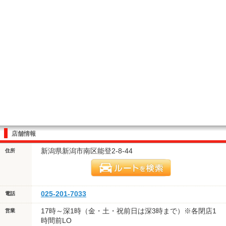
店舗情報
新潟県新潟市南区能登2-8-44
住所
025-201-7033
電話
17時～深1時（金・土・祝前日は深3時まで）※各閉店1
営業
時間前LO