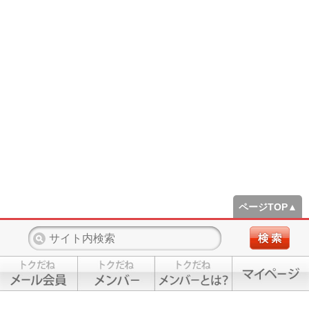
ページTOP▲