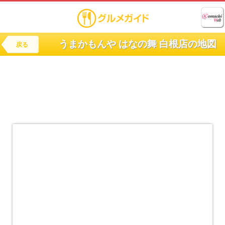
うまかもんや はなの舞 白根店の地図
戻る