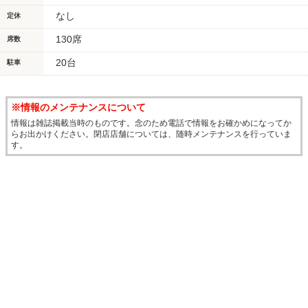
なし
定休
130席
席数
20台
駐車
※情報のメンテナンスについて
情報は雑誌掲載当時のものです。念のため電話で情報をお確かめになってか
らお出かけください。閉店店舗については、随時メンテナンスを行っていま
す。