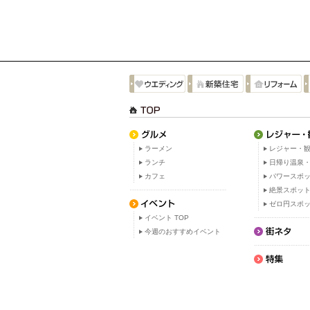
ラーメン
レジャー・観
ランチ
日帰り温泉
カフェ
パワースポ
絶景スポッ
ゼロ円スポ
イベント TOP
今週のおすすめイベント