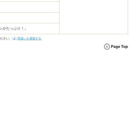
ヤシがたっぷり！」
ださい。
間違いを通報する