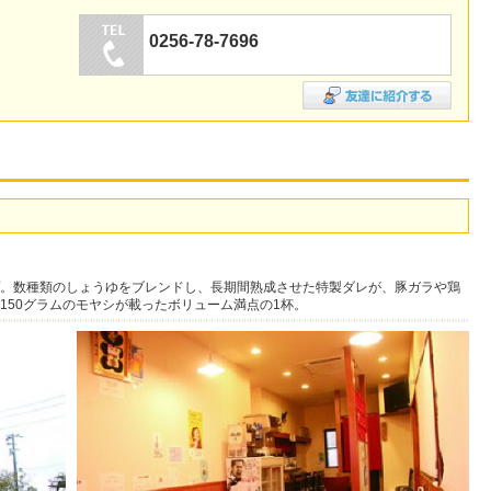
0256-78-7696
。数種類のしょうゆをブレンドし、長期間熟成させた特製ダレが、豚ガラや鶏
150グラムのモヤシが載ったボリューム満点の1杯。