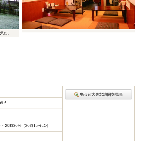
気だ。
09-6
分～20時30分（20時15分LO）