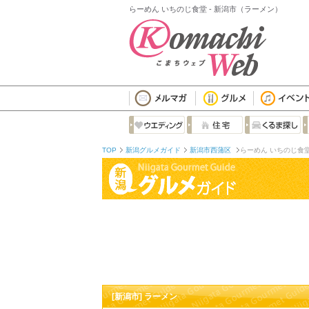
らーめん いちのじ食堂 - 新潟市（ラーメン）
TOP
新潟グルメガイド
新潟市西蒲区
らーめん いちのじ食
[新潟市] ラーメン