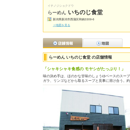
イチノジショクドウ
いちのじ食堂
らーめん
新潟県新潟市西蒲区和納3309-6
⇒地図を見る
らーめん いちのじ食堂 の店舗情報
「シャキシャキ食感の モヤシがたっぷり！」
味の決め手は、ほのかな甘味のしょうゆベースのスープ
ガラ、リンゴなどから取るスープと見事に溶け合う。約