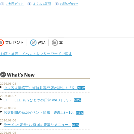
ご利用ガイド
よくある質問
お問い合わせ
お店・施設・イベントをフリーワードで探す
2026.08.08
中央区人情横丁に海鮮丼専門店が誕生！「K...
2026.08.07
OFF FIELD もうひとつの日常 vol.3｜アル...
2026.08.06
お盆期間の新潟イベント情報｜8/8(土)～16...
2026.08.06
ラーメン･定食･お酒 etc. 豊富なメニュー...
2026.08.05