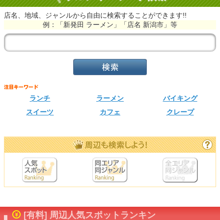
店名、地域、ジャンルから自由に検索することができます!!
例：「新発田 ラーメン」「店名 新潟市」等
ランチ
ラーメン
バイキング
スイーツ
カフェ
クレープ
[有料] 周辺人気スポットランキン