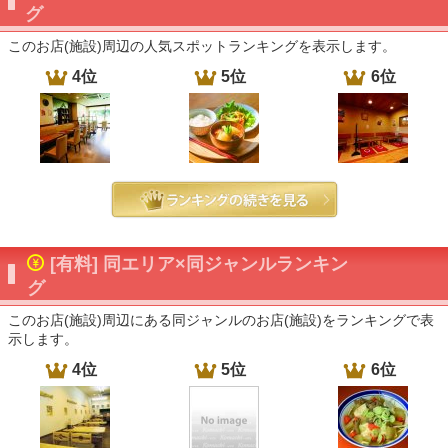
グ
このお店(施設)周辺の人気スポットランキングを表示します。
4位
5位
6位
[有料] 同エリア×同ジャンルランキン
グ
このお店(施設)周辺にある同ジャンルのお店(施設)をランキングで表
示します。
4位
5位
6位