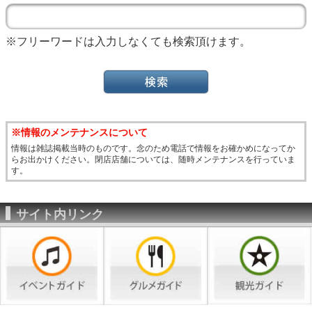
※フリーワードは入力しなくても検索頂けます。
※情報のメンテナンスについて
情報は雑誌掲載当時のものです。念のため電話で情報をお確かめになってか
らお出かけください。閉店店舗については、随時メンテナンスを行っていま
す。
サイト内リンク