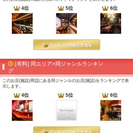
4位
5位
6位
[有料] 同エリア×同ジャンルランキン
グ
このお店(施設)周辺にある同ジャンルのお店(施設)をランキングで表
示します。
4位
5位
6位