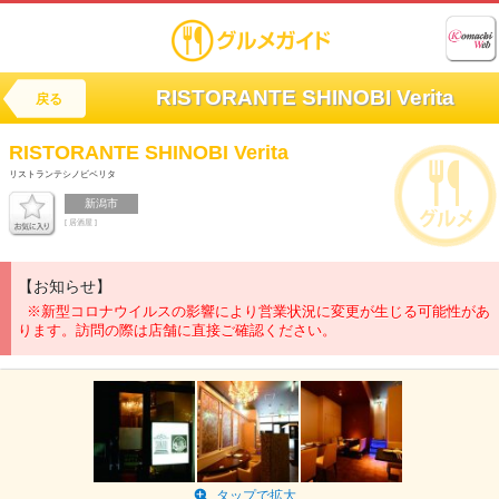
RISTORANTE SHINOBI Verita
戻る
RISTORANTE SHINOBI Verita
リストランテシノビベリタ
新潟市
[ 居酒屋 ]
【お知らせ】
※新型コロナウイルスの影響により営業状況に変更が生じる可能性があ
ります。訪問の際は店舗に直接ご確認ください。
タップで拡大