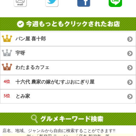
パン屋 喜十郎
宇呀
わたまるカフェ
十六代 農家の嫁がむすぶおにぎり屋
とみ家
店名、地域、ジャンルから自由に検索することができます!!