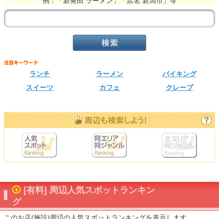
例：「新発田 ラーメン」「店名 新潟市」等
ランチ
ラーメン
バイキング
スイーツ
カフェ
クレープ
[有料] 周辺人気スポットランキン
グ
このお店(施設)周辺の人気スポットランキングを表示します。