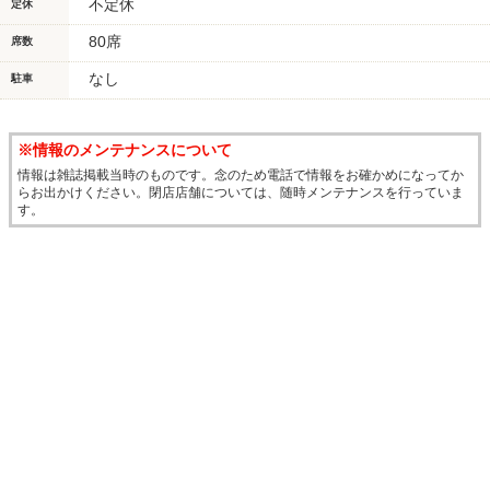
不定休
定休
80席
席数
なし
駐車
※情報のメンテナンスについて
情報は雑誌掲載当時のものです。念のため電話で情報をお確かめになってか
らお出かけください。閉店店舗については、随時メンテナンスを行っていま
す。