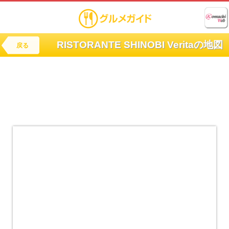
RISTORANTE SHINOBI Veritaの地図
戻る