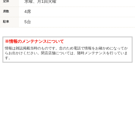
水曜、月1回火曜
定休
4席
席数
5台
駐車
※情報のメンテナンスについて
情報は雑誌掲載当時のものです。念のため電話で情報をお確かめになってか
らお出かけください。閉店店舗については、随時メンテナンスを行っていま
す。