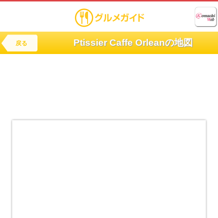
Ptissier Caffe Orleanの地図
戻る