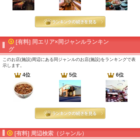
[有料] 同エリア×同ジャンルランキン
グ
このお店(施設)周辺にある同ジャンルのお店(施設)をランキングで表
示します。
4位
5位
6位
[有料] 周辺検索（ジャンル）