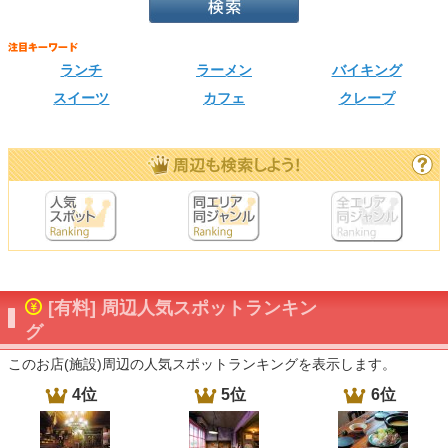
ランチ
ラーメン
バイキング
スイーツ
カフェ
クレープ
[有料] 周辺人気スポットランキン
グ
このお店(施設)周辺の人気スポットランキングを表示します。
4位
5位
6位