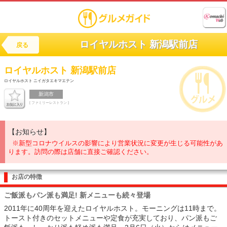
ロイヤルホスト 新潟駅前店
戻る
ロイヤルホスト 新潟駅前店
ロイヤルホスト ニイガタエキマエテン
新潟市
[ ファミリーレストラン ]
【お知らせ】
※新型コロナウイルスの影響により営業状況に変更が生じる可能性があ
ります。訪問の際は店舗に直接ご確認ください。
お店の特徴
ご飯派もパン派も満足! 新メニューも続々登場
2011年に40周年を迎えたロイヤルホスト。モーニングは11時まで。
トースト付きのセットメニューや定食が充実しており、パン派もご