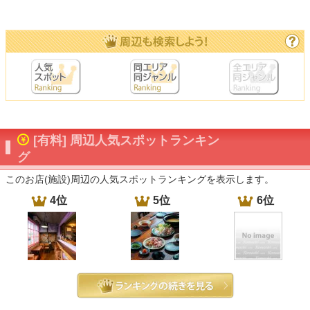
[有料] 周辺人気スポットランキン
グ
このお店(施設)周辺の人気スポットランキングを表示します。
4位
5位
6位