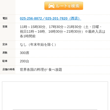
025-256-8872／025-201-7820（西店）
電話
11時～15時30分、17時30分～21時30分（土・日曜・
営業
祝日11時～16時、16時30分～21時30分）※最終入店は
各1時間前
なし（年末年始を除く）
定休
300席
席数
200台
駐車
世界各国の料理が 食べ放題
店舗の特長