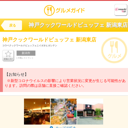
神戸クックワールドビュッフェ 新潟東店
戻る
神戸クックワールドビュッフェ 新潟東店
コウベクックワールドビュッフェニイガタヒガシテン
新潟市
[ 洋風レストラン ]
【お知らせ】
※新型コロナウイルスの影響により営業状況に変更が生じる可能性があ
ります。訪問の際は店舗に直接ご確認ください。
タップで拡大