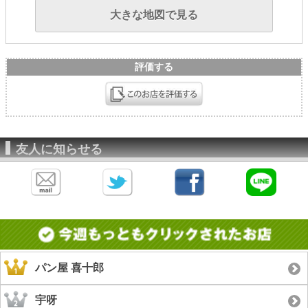
大きな地図で見る
評価する
友人に知らせる
パン屋 喜十郎
宇呀