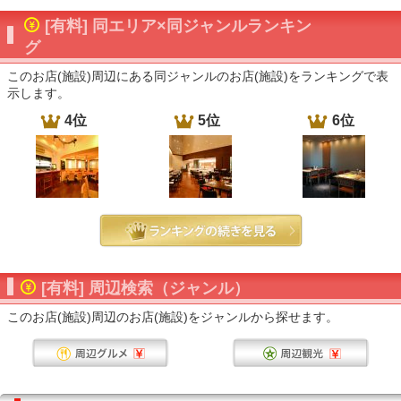
[有料] 同エリア×同ジャンルランキン
グ
このお店(施設)周辺にある同ジャンルのお店(施設)をランキングで表
示します。
4位
5位
6位
[有料] 周辺検索（ジャンル）
このお店(施設)周辺のお店(施設)をジャンルから探せます。