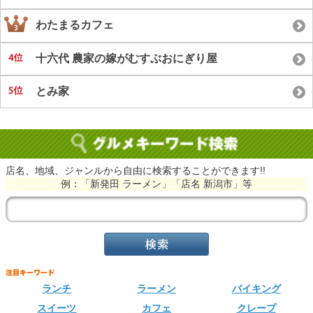
わたまるカフェ
十六代 農家の嫁がむすぶおにぎり屋
とみ家
店名、地域、ジャンルから自由に検索することができます!!
例：「新発田 ラーメン」「店名 新潟市」等
ランチ
ラーメン
バイキング
スイーツ
カフェ
クレープ