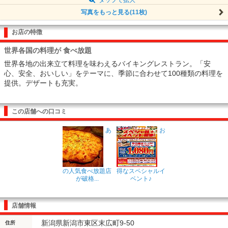
写真をもっと見る(11枚)
お店の特徴
世界各国の料理が 食べ放題
世界各地の出来立て料理を味わえるバイキングレストラン。「安
心、安全、おいしい」をテーマに、季節に合わせて100種類の料理を
提供。デザートも充実。
この店舗への口コミ
あ
お
の人気食べ放題店
得なスペシャルイ
が破格...
ベント♪
店舗情報
新潟県新潟市東区末広町9-50
住所